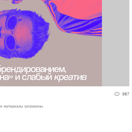
987
се материалы загружены