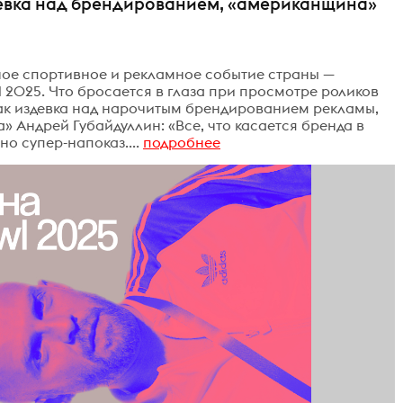
здевка над брендированием, «американщина»
вное спортивное и рекламное событие страны —
 2025. Что бросается в глаза при просмотре роликов
как издевка над нарочитым брендированием рекламы,
» Андрей Губайдуллин: «Все, что касается бренда в
о супер-напоказ....
подробнее