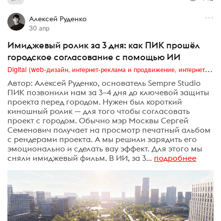
Алексей Руденко
30 апр
Имиджевый ролик за 3 дня: как ПИК прошёл
городское согласование с помощью ИИ
Digital (web-дизайн, интернет-реклама и продвижение, интернет-сообщества и блоги, интернет-коммуникации, мобильный маркетинг, реклама на цифровых экранах)
Автор: Алексей Руденко, основатель Sempre Studio
ПИК позвонили нам за 3–4 дня до ключевой защиты
проекта перед городом. Нужен был короткий
киношный ролик — для того чтобы согласовать
проект с городом. Обычно мэр Москвы Сергей
Семенович получает на просмотр печатный альбом
с рендерами проекта. А мы решили зарядить его
эмоционально и сделать вау эффект. Для этого мы
сняли имиджевый фильм. В ИИ, за 3...
подробнее