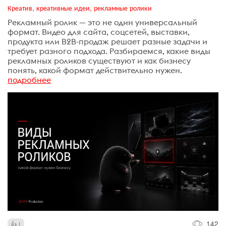
Креатив, креативные идеи, рекламные ролики
Рекламный ролик — это не один универсальный
формат. Видео для сайта, соцсетей, выставки,
продукта или B2B-продаж решает разные задачи и
требует разного подхода. Разбираемся, какие виды
рекламных роликов существуют и как бизнесу
понять, какой формат действительно нужен.
подробнее
142
1