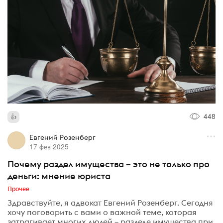
448
Евгений Розенберг
17 фев 2025
Почему раздел имущества – это не только про
деньги: мнение юриста
Прочее
Здравствуйте, я адвокат Евгений Розенберг. Сегодня
хочу поговорить с вами о важной теме, которая
затрагивает многих людей – разделе имущества при