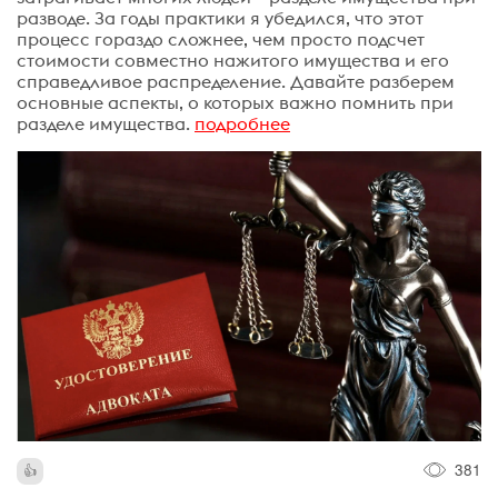
разводе. За годы практики я убедился, что этот
процесс гораздо сложнее, чем просто подсчет
стоимости совместно нажитого имущества и его
справедливое распределение. Давайте разберем
основные аспекты, о которых важно помнить при
разделе имущества.
подробнее
381