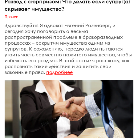
Развод с сюрпризом: Что делать если супруг(а)
скрывает имущество?
Прочее
Здравствуйте! Я адвокат Евгений Розенберг, и
сегодня хочу поговорить о весьма
распространенной проблеме в бракоразводных
процессах – сокрытии имущества одним из
супругов. К сожалению, нередко люди пытаются
утаить часть совместно нажитого имущества, чтобы
избежать его раздела. В этой статье я расскажу, как
распознать такие действия и защитить свои
законные права.
подробнее