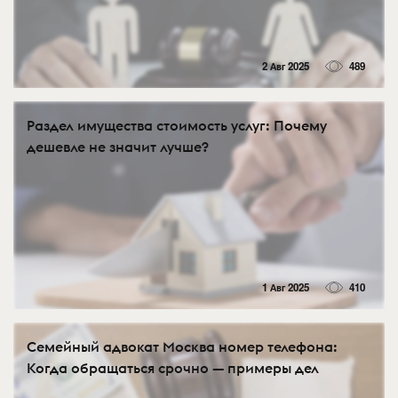
2 Авг 2025
489
Раздел имущества стоимость услуг: Почему
дешевле не значит лучше?
1 Авг 2025
410
Семейный адвокат Москва номер телефона:
Когда обращаться срочно — примеры дел