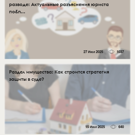
разводе: Актуальные разъяснения юриста
по&n...
27 Июл 2025
1037
Раздел имущества: Как строится стратегия
защиты в суде?
15 Июл 2025
640