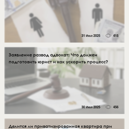
31 Июл 2025
415
Заявление развод адвокат: Что должен
подготовить юрист и как ускорить процесс?
30 Июл 2025
456
Делится ли приватизированная квартира при