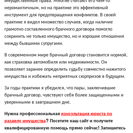
имущественные права. Многие считают его чем-то
неромантичным, но на практике это эффективный
инструмент для предотвращения конфликтов. В своей
практике я видел множество случаев, когда наличие
грамотно составленного брачного договора помогло
сохранить не только имущество, но и хорошие отношения
между бывшими супругами.
В современном мире брачный договор становится нормой,
как страховка автомобиля или недвижимости. Он
позволяет заранее определить судьбу совместно нажитого
имущества и избежать неприятных сюрпризов в будущем.
За годы практики я убедился, что пары, заключившие
брачный договор, чувствуют себя более защищенными и
уверенными в завтрашнем дне.
Нужна профессиональная
консультация юриста по
разделу имущества
? Посетите наш сайт и получите
квалифицированную помощь прямо сейчас! Запишитесь