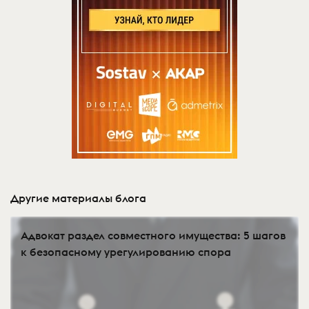
Другие материалы блога
Адвокат раздел совместного имущества: 5 шагов
к безопасному урегулированию спора