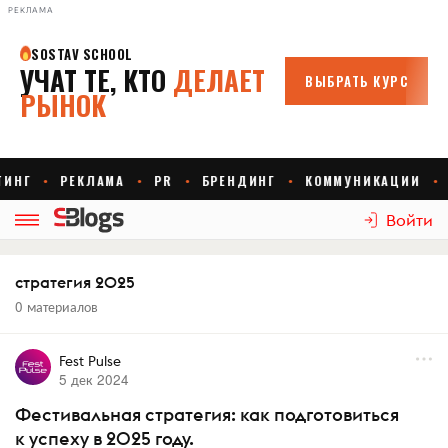
РЕКЛАМА
Войти
стратегия 2025
0 материалов
Fest Pulse
5 дек 2024
Фестивальная стратегия: как подготовиться
к успеху в 2025 году.