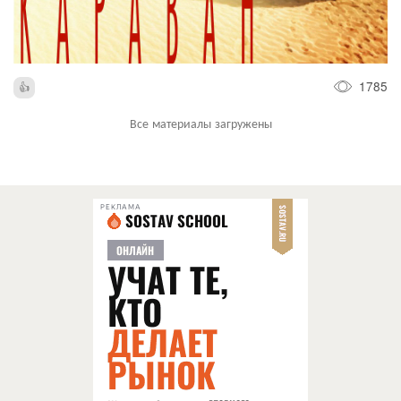
1785
Все материалы загружены
РЕКЛАМА