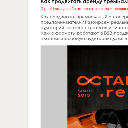
Как продвигать аренду премиальн
Как продвигать премиальный автосерв
предприниматели? Разбираем реальны
аудиторий, контент-стратегия и гипот
Какие форматы работают в B2B-продви
платежеспособную аудиторию даже в