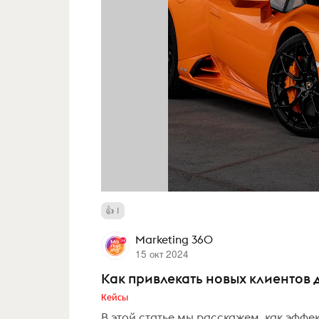
1
Marketing 360
15 окт 2024
Как привлекать новых клиентов 
Кейсы
В этой статье мы расскажем, как эффе