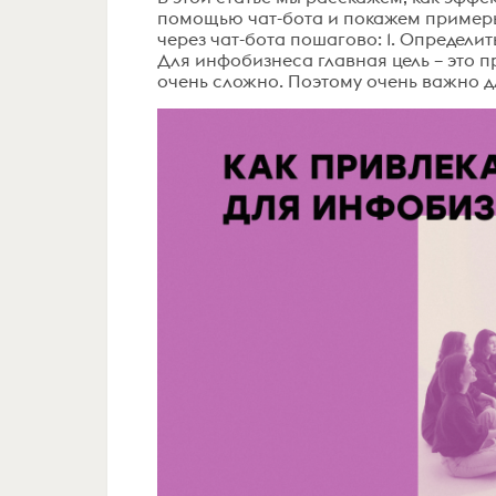
помощью чат-бота и покажем примеры
через чат-бота пошагово: 1. Определи
Для инфобизнеса главная цель – это п
очень сложно. Поэтому очень важно д