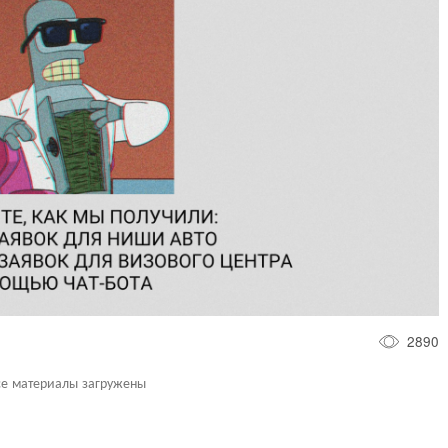
2890
се материалы загружены