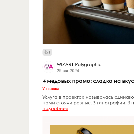
1
WIZART Polygraphic
29 авг 2024
4 медовых промо: сладко на вкус
Упаковка
Услуга в проектах называлась одинак
нами стояли разные. 3 типографии, 3 п
подробнее