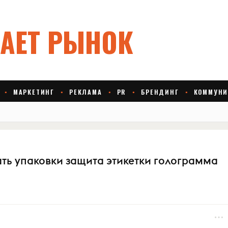
чать упаковки защита этикетки голограмма