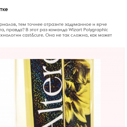
тке
риалов, тем точнее отразите задуманное и ярче
, правда? В этот раз команда Wizart Polygraphic
нологии cast&cure. Она не так сложна, как может