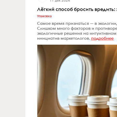
11 дек 2024
​Лёгкий способ бросить вредить:
Упаковка
Самое время признаться — в экологии, 
Слишком много факторов и противоре
экологичные решения на интуитивном 
инициатив маркетологов.
подробнее