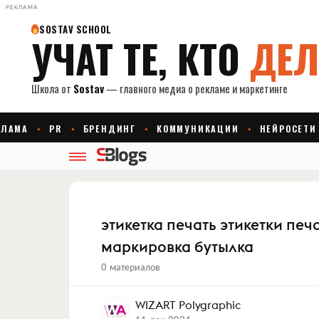
РЕКЛАМА
этикетка печать этикетки пе
маркировка бутылка
0 материалов
WIZART Polygraphic