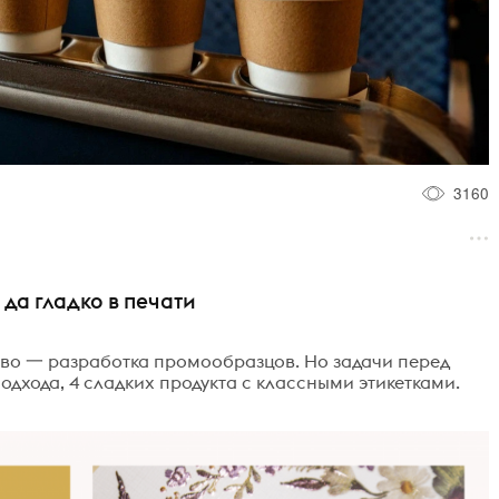
3160
 да гладко в печати
ово 一 разработка промообразцов. Но задачи перед
одхода, 4 сладких продукта с классными этикетками.