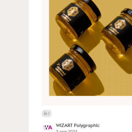
1
WIZART Polygraphic
3 июн 2024