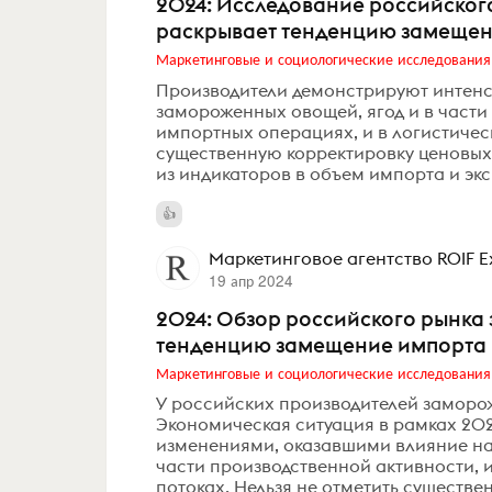
2024: Исследование российског
раскрывает тенденцию замещен
Маркетинговые и социологические исследования
Производители демонстрируют интен
замороженных овощей, ягод и в части 
импортных операциях, и в логистичес
существенную корректировку ценовых 
из индикаторов в объем импорта и экс
Маркетинговое агентство ROIF E
19 апр 2024
2024: Обзор российского рынка
тенденцию замещение импорта
Маркетинговые и социологические исследования
У российских производителей заморо
Экономическая ситуация в рамках 20
изменениями, оказавшими влияние на
части производственной активности, 
потоках. Нельзя не отметить существе