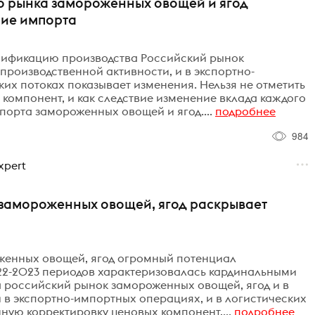
о рынка замороженных овощей и ягод
ие импорта
сификацию производства Российский рынок
производственной активности, и в экспортно-
ких потоках показывает изменения. Нельзя не отметить
компонент, и как следствие изменение вклада каждого
порта замороженных овощей и ягод....
подробнее
984
xpert
 замороженных овощей, ягод раскрывает
женных овощей, ягод огромный потенциал
22-2023 периодов характеризовалась кардинальными
 российский рынок замороженных овощей, ягод и в
и в экспортно-импортных операциях, и в логистических
нную корректировку ценовых компонент,...
подробнее