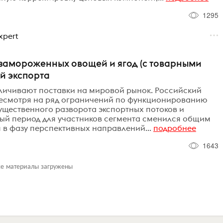
1295
xpert
 замороженных овощей и ягод (с товарными
й экспорта
личивают поставки на мировой рынок. Российский
несмотря на ряд ограничений по функционированию
ущественного разворота экспортных потоков и
ый период для участников сегмента сменился общим
 в фазу перспективных направлений...
подробнее
1643
се материалы загружены