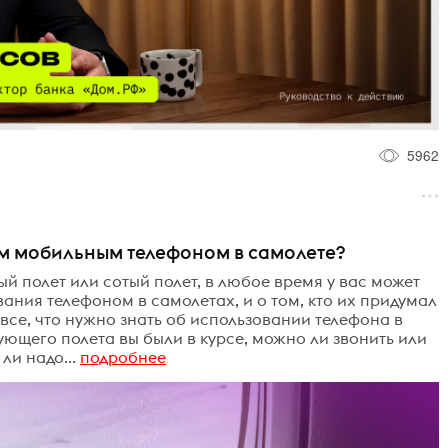
5962
им мобильным телефоном в самолете?
й полет или сотый полет, в любое время у вас может
ания телефоном в самолетах, и о том, кто их придумал
все, что нужно знать об использовании телефона в
ующего полета вы были в курсе, можно ли звонить или
ли надо...
подробнее