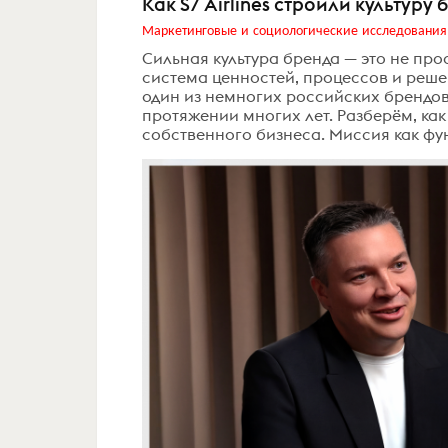
Как S7 Airlines строили культуру
Маркетинговые и социологические исследования
Сильная культура бренда — это не пр
система ценностей, процессов и решен
один из немногих российских брендов,
протяжении многих лет. Разберём, как
собственного бизнеса. Миссия как фун