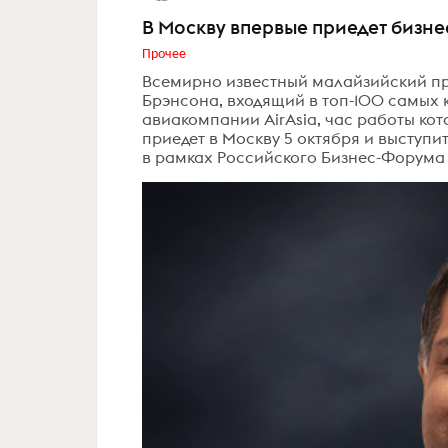
В Москву впервые приедет биз
Прочее
Всемирно известный малайзийский пр
Брэнсона, входящий в топ-100 самых 
авиакомпании AirAsia, час работы кот
приедет в Москву 5 октября и выступит
в рамках Российского Бизнес-Форума 