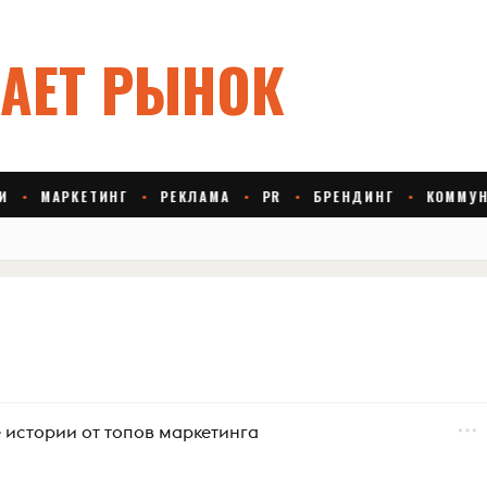
е истории от топов маркетинга