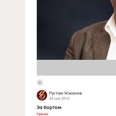
Рустам Усманов
24 мая 2012
За бортом
Прочее