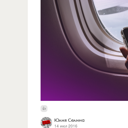
Юлия Селина
14 июл 2016