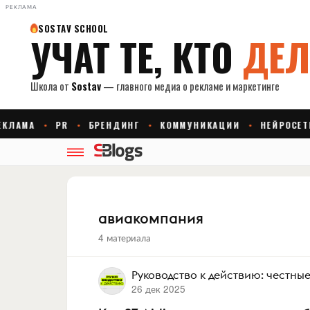
РЕКЛАМА
авиакомпания
4 материала
Руководство к действию: честны
26 дек 2025