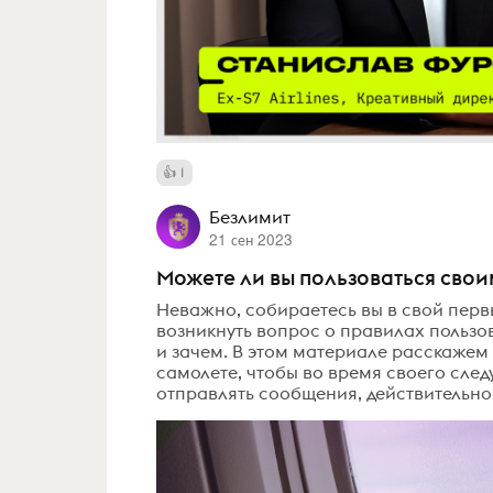
1
Безлимит
21 сен 2023
Можете ли вы пользоваться сво
Неважно, собираетесь вы в свой первы
возникнуть вопрос о правилах пользов
и зачем. В этом материале расскажем 
самолете, чтобы во время своего след
отправлять сообщения, действительно 