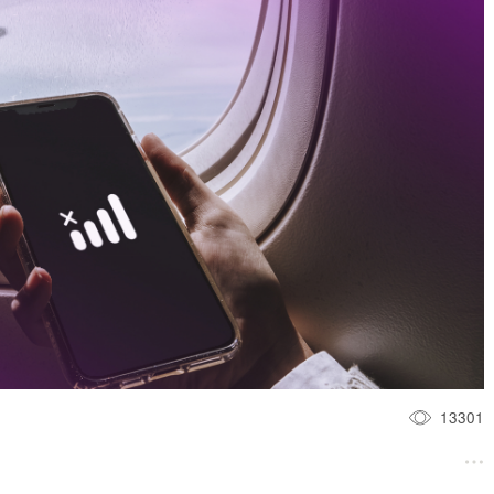
13301