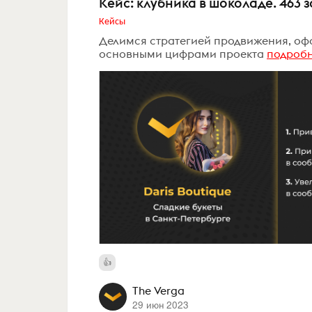
Кейс: клубника в шоколаде. 463 з
Кейсы
Делимся стратегией продвижения, оф
основными цифрами проекта
подроб
The Verga
29 июн 2023