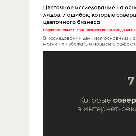
Цветочное исследование на осно
лидов: 7 ошибок, которые сове
цветочного бизнеса
Маркетинговые и социологические исследования
В исследовании делимся основными о
могли их избежать и повысить эффект