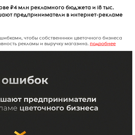
ве ₽4 млн рекламного бюджета и 18 тыс.
ршают предприниматели в интернет-рекламе
шибками, чтобы собственники цветочного бизнеса
ивность рекламы и выручку магазина.
подробнее