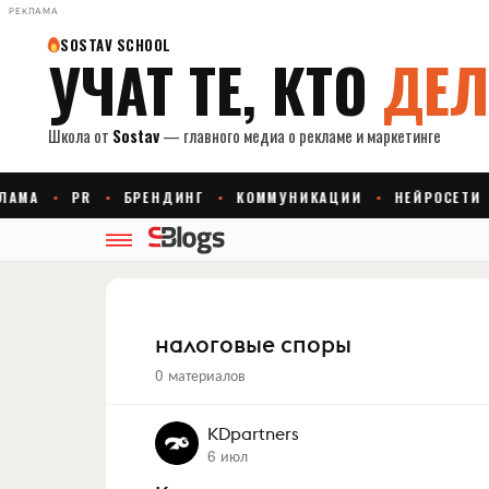
РЕКЛАМА
налоговые споры
0 материалов
KDpartners
6 июл