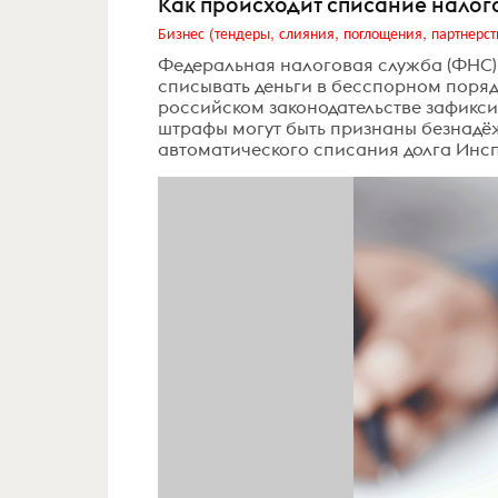
Как происходит списание налог
Бизнес (тендеры, слияния, поглощения, партнерст
Федеральная налоговая служба (ФНС)
списывать деньги в бесспорном поряд
российском законодательстве зафикси
штрафы могут быть признаны безнадёж
автоматического списания долга Инсп