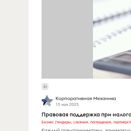
Корпоративная Механика
15 мая 2023
Правовая поддержка при налого
Бизнес (тендеры, слияния, поглощения, партнерст
Каждый предприниматель, занимающий