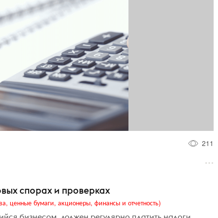
211
вых спорах и проверках
ва, ценные бумаги, акционеры, финансы и отчетность)
ся бизнесом, должен регулярно платить налоги.