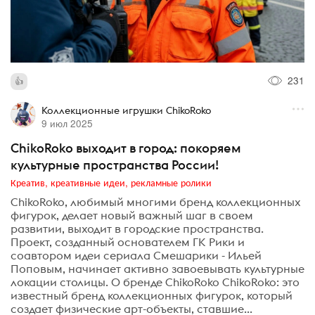
231
Коллекционные игрушки ChikoRoko
9 июл 2025
ChikoRoko выходит в город: покоряем
культурные пространства России!
Креатив, креативные идеи, рекламные ролики
ChikoRoko, любимый многими бренд коллекционных
фигурок, делает новый важный шаг в своем
развитии, выходит в городские пространства.
Проект, созданный основателем ГК Рики и
соавтором идеи сериала Смешарики - Ильей
Поповым, начинает активно завоевывать культурные
локации столицы. О бренде ChikoRoko ChikoRoko: это
известный бренд коллекционных фигурок, который
создает физические арт-объекты, ставшие...