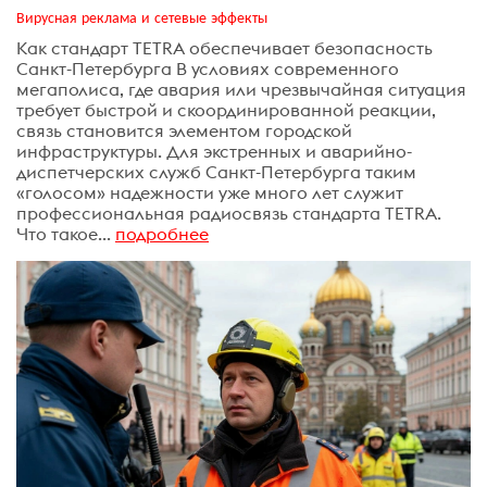
Вирусная реклама и сетевые эффекты
Как стандарт TETRA обеспечивает безопасность
Санкт-Петербурга В условиях современного
мегаполиса, где авария или чрезвычайная ситуация
требует быстрой и скоординированной реакции,
связь становится элементом городской
инфраструктуры. Для экстренных и аварийно-
диспетчерских служб Санкт-Петербурга таким
«голосом» надежности уже много лет служит
профессиональная радиосвязь стандарта TETRA.
Что такое...
подробнее