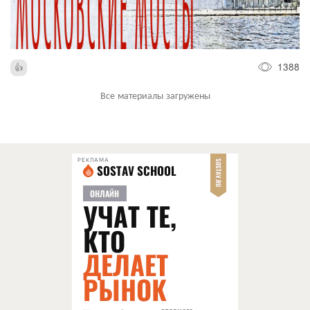
1388
Все материалы загружены
РЕКЛАМА