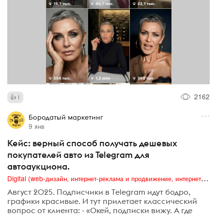
2162
1
Бородатый маркетинг
9 янв
Кейс: верный способ получать дешевых
покупателей авто из Telegram для
автоаукциона.
Digital (web-дизайн, интернет-реклама и продвижение, интернет-сообщества и блоги, интернет-коммуникации, мобильный маркетинг, реклама на цифровых экранах)
Август 2025. Подписчики в Telegram идут бодро,
графики красивые. И тут прилетает классический
вопрос от клиента: - «Окей, подписки вижу. А где