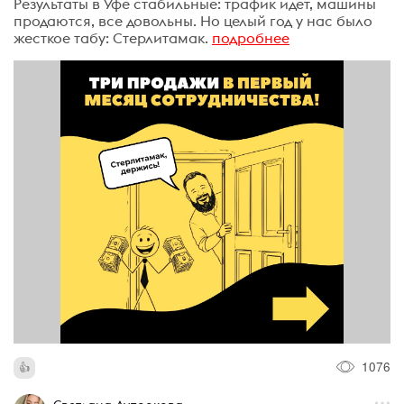
Результаты в Уфе стабильные: трафик идет, машины
продаются, все довольны. Но целый год у нас было
жесткое табу: Стерлитамак.
подробнее
1076