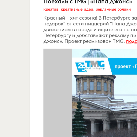
Поехали с TMG | «Папа Джонс»
Креатив, креативные идеи, рекламные ролики
Красный – хит сезона! В Петербурге 
подарок" от сети пиццерий "Папа Джон
движением в городе и ищите его на н
Петербургу и добставляют рекламу пи
Джонс». Проект реализован TMG.
под