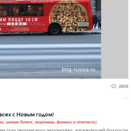
2609
 всех с Новым годом!
ва, ценные бумаги, акционеры, финансы и отчетность)
ем году творческого энтузиазма, заряжающей бодрости