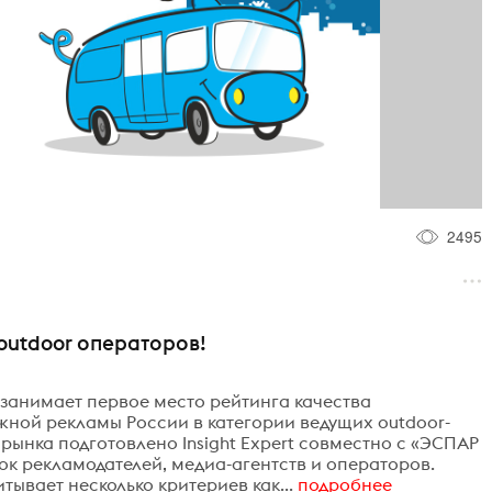
2495
outdoor операторов!
p занимает первое место рейтинга качества
жной рекламы России в категории ведущих outdoor-
рынка подготовлено Insight Expert совместно с «ЭСПАР
ок рекламодателей, медиа-агентств и операторов.
итывает несколько критериев как...
подробнее