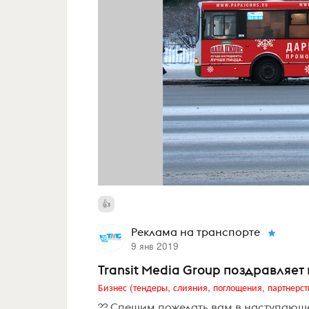
Реклама на транспорте
9 янв 2019
Transit Media Group поздравляет
Бизнес (тендеры, слияния, поглощения, партнерст
?? Спешим пожелать вам в наступающ