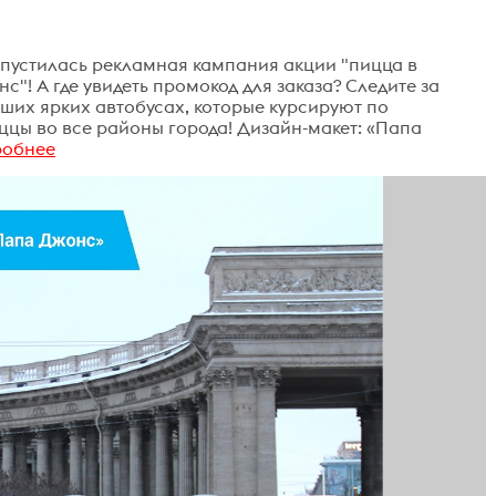
запустилась рекламная кампания акции "пицца в
с"! А где увидеть промокод для заказа? Следите за
аших ярких автобусах, которые курсируют по
ццы во все районы города! Дизайн-макет: «Папа
робнее