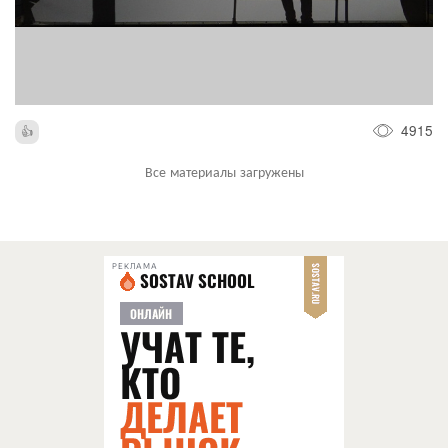
4915
Все материалы загружены
РЕКЛАМА