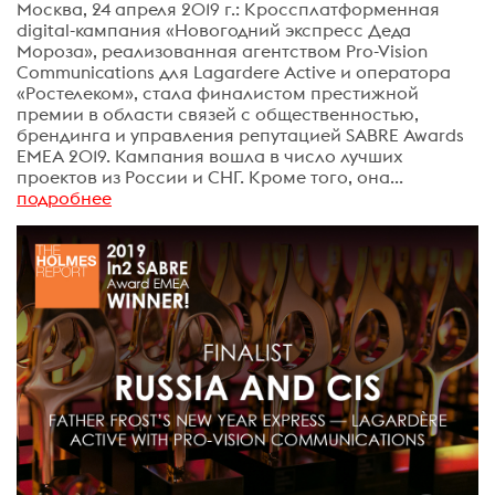
Москва, 24 апреля 2019 г.: Кроссплатформенная
digital-кампания «Новогодний экспресс Деда
Мороза», реализованная агентством Pro-Vision
Communications для Lagardere Active и оператора
«Ростелеком», стала финалистом престижной
премии в области связей с общественностью,
брендинга и управления репутацией SABRE Awards
EMEA 2019. Кампания вошла в число лучших
проектов из России и СНГ. Кроме того, она...
подробнее