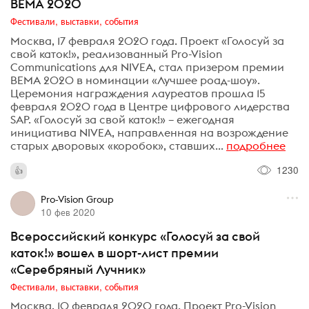
BEMA 2020
Фестивали, выставки, события
Москва, 17 февраля 2020 года. Проект «Голосуй за
свой каток!», реализованный Pro-Vision
Communications для NIVEA, стал призером премии
BEMA 2020 в номинации «Лучшее роад-шоу».
Церемония награждения лауреатов прошла 15
февраля 2020 года в Центре цифрового лидерства
SAP. «Голосуй за свой каток!» – ежегодная
инициатива NIVEA, направленная на возрождение
старых дворовых «коробок», ставших...
подробнее
1230
Pro-Vision Group
10 фев 2020
Всероссийский конкурс «Голосуй за свой
каток!» вошел в шорт-лист премии
«Серебряный Лучник»
Фестивали, выставки, события
Москва, 10 февраля 2020 года. Проект Pro-Vision