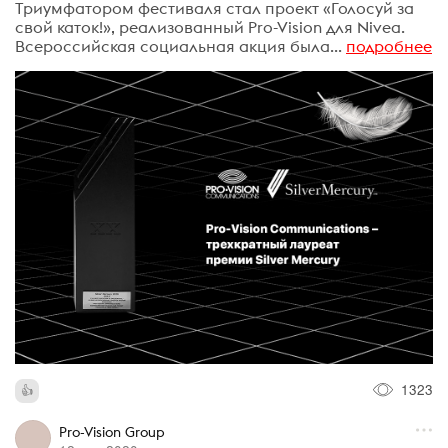
Триумфатором фестиваля стал проект «Голосуй за
свой каток!», реализованный Pro-Vision для Nivea.
Всероссийская социальная акция была...
подробнее
1323
Pro-Vision Group