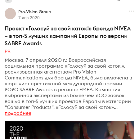
Pro-Vision Group
7 апр 2020
Проект «Голосуй за свой каток!» бренда NIVEA
– в топ-5 лучших кампаний Европы по версии
SABRE Awards
PR
Москва, 7 апреля 2020 г.: Всероссийская
социальная программа «Голосуй за свой каток!»,
реализованная агентством Pro-Vision
Communications для бренда NIVEA, была включена в
шорт-лист престижной международной премии
2020 SABRE Awards в регионе EMEA. Кампания,
выбранная экспертами из более чем 600 заявок,
вошла в топ-5 лучших проектов Европы в категории
“Consumer Products”. «Голосуй за свой каток»...
подробнее