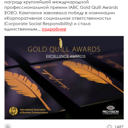
награду крупнейшей международной
профессиональной премии IABC Gold Quill Awards
2020. Кампания завоевала победу в номинации
«Корпоративная социальная ответственность»
(Corporate Social Responsibility) и стала
единственным...
подробнее
1487