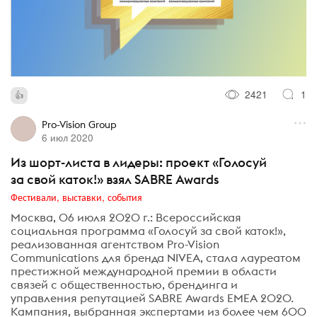
2421
1
Pro-Vision Group
6 июл 2020
Из шорт-листа в лидеры: проект «Голосуй
за свой каток!» взял SABRE Awards
Фестивали, выставки, события
Москва, 06 июля 2020 г.: Всероссийская
социальная программа «Голосуй за свой каток!»,
реализованная агентством Pro-Vision
Communications для бренда NIVEA, стала лауреатом
престижной международной премии в области
связей с общественностью, брендинга и
управления репутацией SABRE Awards EMEA 2020.
Кампания, выбранная экспертами из более чем 600