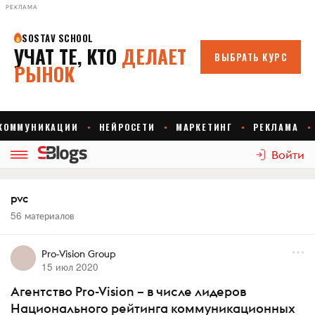
РЕКЛАМА
Войти
pvc
56 материалов
Pro-Vision Group
15 июл 2020
Агентство Pro-Vision – в числе лидеров
Национального рейтинга коммуникационных