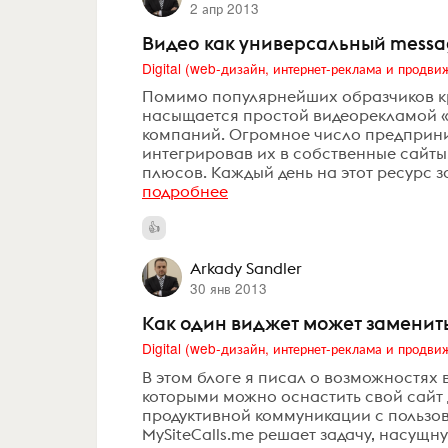
2 апр 2013
Видео как универсальный messa
Помимо популярнейших образчиков к
насыщается простой видеорекламой «
компаний. Огромное число предприни
интегрировав их в собственные сайт
плюсов. Каждый день на этот ресурс за
подробнее
Arkady Sandler
30 янв 2013
Как один виджет может заменить
В этом блоге я писал о возможностях
которыми можно оснастить свой сайт 
продуктивной коммуникации с пользов
MySiteCalls.me решает задачу, насущ