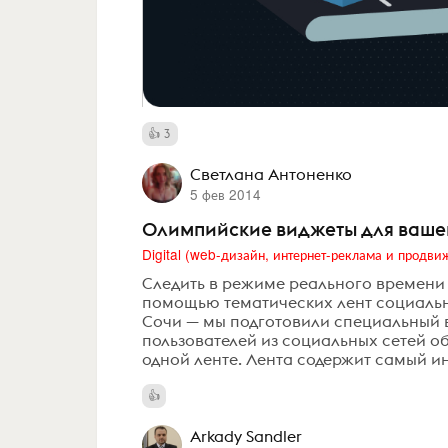
3
Светлана Антоненко
5 фев 2014
Олимпийские виджеты для вашег
Cледить в режиме реального времени 
помощью тематических лент социальн
Сочи — мы подготовили специальный в
пользователей из социальных сетей о
одной ленте. Лента содержит самый ин
Arkady Sandler