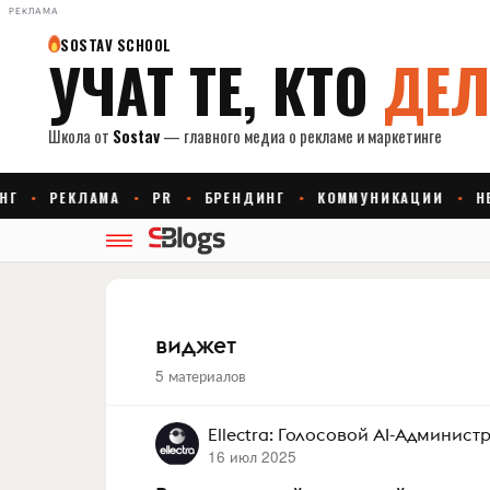
РЕКЛАМА
виджет
5 материалов
Ellectra: Голосовой AI-Админист
16 июл 2025