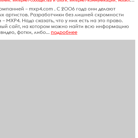
омпанией – mxp4.com . С 2006 года они делают
х артистов. Разработчики без лишней скромности
 MXP4. Надо сказать, что у них есть на это право.
ный сайт, на котором можно найти всю информацию
видео, фотки, либо...
подробнее