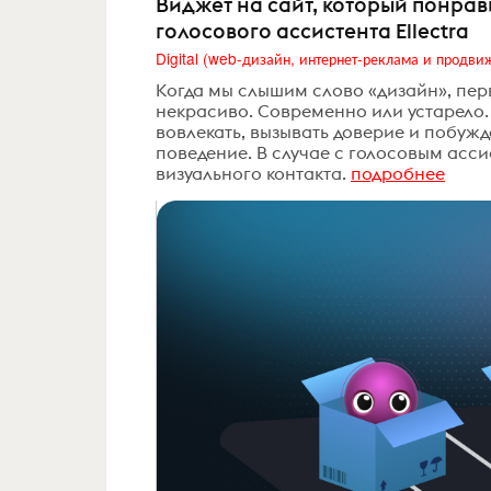
Виджет на сайт, который понрав
голосового ассистента Ellectra
Когда мы слышим слово «дизайн», перв
некрасиво. Современно или устарело.
вовлекать, вызывать доверие и побужда
поведение. В случае с голосовым асси
визуального контакта.
подробнее