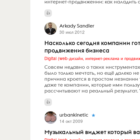
интернет-продвижении: как наладить о
Arkady Sandler
30 июл 2012
Насколько сегодня компании го
продвижения бизнеса
Совсем недавно о таких инструментах 
было только мечтать, но ещё далеко н
причина кроется в простом незнании 
даже те компании, которые ими польз
рассчитывают на реальный результат. 
urbankinetic
14 окт 2009
Музыкальный виджет который ва