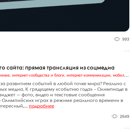
993
о сайта: прямая трансляция из соцмедиа
Digital (web-дизайн, интернет-реклама и продвижение, интернет-сообщества и блоги, интернет-коммуникации, мобильный маркетинг, реклама на цифровых экранах)
за развитием событий в любой точке мира? Реально с
ых медиа. К грядущему «событию года» – Олимпиаде в
иджет — фото, видео и текстовые сообщения
б Олимпийских играх в режиме реального времени в
тересный,...
подробнее
2649