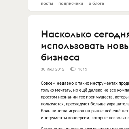
посты
подписчики
о блоге
Насколько сегодн
использовать нов
бизнеса
30 Июл 2012
1815
Совсем недавно о таких инструментах про
только мечтать, но ещё далеко не все комп
простом незнании тех преимуществ, которы
пользуются, преследуют больше украшатель
большинства игроков на рынке всё ещё не
инструменты конверсии, которые позволят 
Сегодня технические возможности позволяю