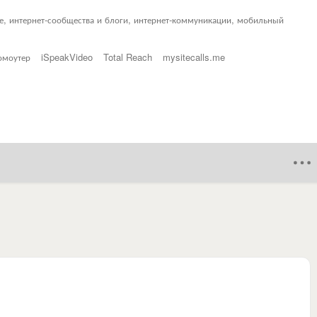
ие, интернет-сообщества и блоги, интернет-коммуникации, мобильный
омоутер
iSpeakVideo
Total Reach
mysitecalls.me