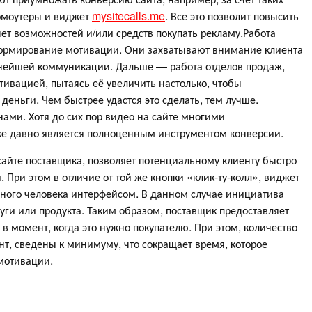
ромоутеры и виджет
mysitecalls.me
. Все это позволит повысить
 нет возможностей и/или средств покупать рекламу.Работа
формирование мотивации. Они захватывают внимание клиента
ьнейшей коммуникации. Дальше — работа отделов продаж,
ивацией, пытаясь её увеличить настолько, чтобы
деньги. Чем быстрее удастся это сделать, тем лучше.
ами. Хотя до сих пор видео на сайте многими
уже давно является полноценным инструментом конверсии.
сайте поставщика, позволяет потенциальному клиенту быстро
 При этом в отличие от той же кнопки «клик-ту-колл», виджет
ого человека интерфейсом. В данном случае инициатива
уги или продукта. Таким образом, поставщик предоставляет
момент, когда это нужно покупателю. При этом, количество
нт, сведены к минимуму, что сокращает время, которое
мотивации.