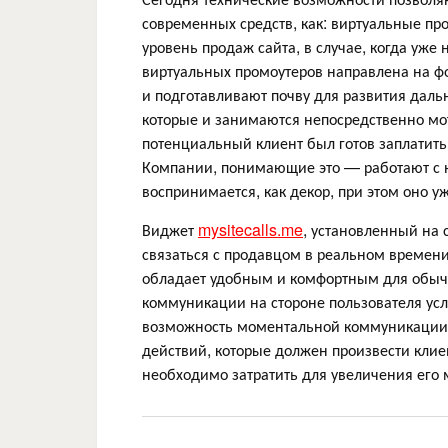
современных средств, как: виртуальные п
уровень продаж сайта, в случае, когда уже
виртуальных промоутеров направлена на 
и подготавливают почву для развития дал
которые и занимаются непосредственно мот
потенциальный клиент был готов заплатить 
Компании, понимающие это — работают с н
воспринимается, как декор, при этом оно 
Виджет
mysitecalls.me
, установленный на 
связаться с продавцом в реальном времени.
обладает удобным и комфортным для обычн
коммуникации на стороне пользователя усл
возможность моментальной коммуникации в 
действий, которые должен произвести клие
необходимо затратить для увеличения его 