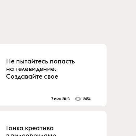
Не пытайтесь попасть
на телевидение.
Создавайте свое
7 Июн 2013
2454
Гонка креатива
в видеорекламе