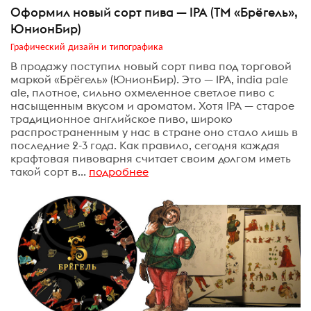
Оформил новый сорт пива — IPA (ТМ «Брёгель»,
ЮнионБир)
Графический дизайн и типографика
В продажу поступил новый сорт пива под торговой
маркой «Брёгель» (ЮнионБир). Это — IPA, india pale
ale, плотное, сильно охмеленное светлое пиво с
насыщенным вкусом и ароматом. Хотя IPA — старое
традиционное английское пиво, широко
распространенным у нас в стране оно стало лишь в
последние 2-3 года. Как правило, сегодня каждая
крафтовая пивоварня считает своим долгом иметь
такой сорт в...
подробнее