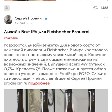
1488
Сергей Пронин
17 фев 2020
Дизайн Brut IPA для Fleisbacher Brauerei
Упаковка
Разработал дизайн этикетки для нового сорта от
немецкой пивоварни Fleisbacher. В мире крафтового
пива это по-настоящему уникальный сорт. Конечная
плотность стремится к самым минимальным из
возможных значений. Выпущено всего 497 бутылок
0,75л. Крепость 7,2. Позже также планируется обзор
первого участия в выставке ProdExpo 2020. Следите
за новостями. Fleisbacher Brauerei Сергей Пронин
prodesign.ru
подробнее