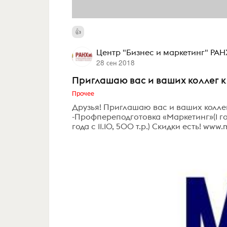
Центр "Бизнес и маркетинг" РА
28 сен 2018
Приглашаю вас и ваших коллег к
Прочее
Друзья! Приглашаю вас и ваших колле
-Профпереподготовка «Маркетинг»(1 год 
года с 11.10, 500 т.р.) Скидки есть! ww