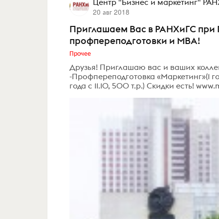
Центр "Бизнес и маркетинг" РА
20 авг 2018
Приглашаем Вас в РАНХиГС при
профпереподготовки и МВА!
Прочее
Друзья! Приглашаю вас и ваших колле
-Профпереподготовка «Маркетинг»(1 год 
года с 11.10, 500 т.р.) Скидки есть! www