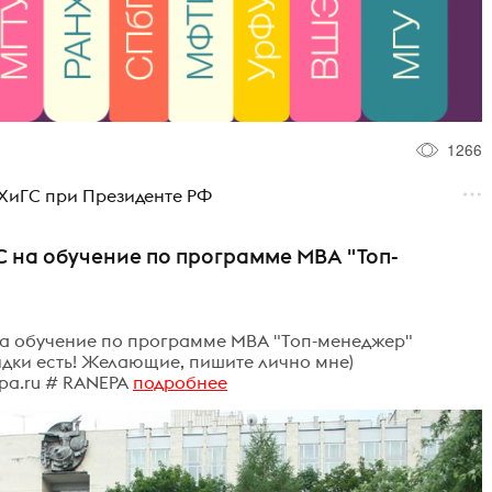
1266
НХиГС при Президенте РФ
С на обучение по программе МВА "Топ-
 на обучение по программе МВА "Топ-менеджер"
 Скидки есть! Желающие, пишите лично мне)
epa.ru # RANEPA
подробнее