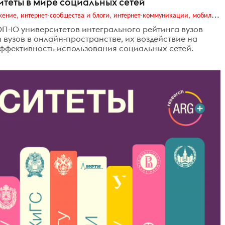
итеты в мире социальных сетей
Digital (web-дизайн, интернет-реклама и продвижение, интернет-сообщества и блоги, интернет-коммуникации, мобильный маркетинг, реклама на цифровых экранах)
П-10 университетов интегрального рейтинга вузов
и вузов в онлайн-пространстве, их воздействие на
эффективность использования социальных сетей.