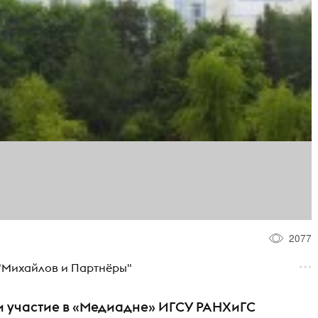
2077
"Михайлов и Партнёры"
и участие в «Медиадне» ИГСУ РАНХиГС