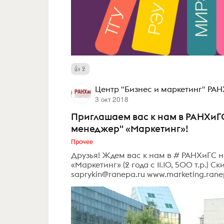
2
Центр "Бизнес и маркетинг" РА
3 окт 2018
Приглашаем вас к нам в РАНХиГ
менеджер" «Маркетинг»!
Прочее
Друзья! Ждем вас к нам в # РАНХиГС
«Маркетинг» (2 года с 11.10, 500 т.р.)
saprykin@ranepa.ru www.marketing.ran