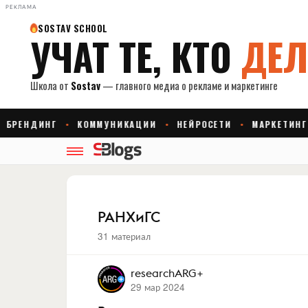
РЕКЛАМА
РАНХиГС
31 материал
researchARG+
29 мар 2024