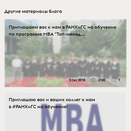
Другие материалы блога
Приглашаем вас к нам в РАНХиГС на обучение
по программе МВА "Топ-менед...
3 Окт 2018
2106
1
Приглашаю вас и ваших коллег к нам
в #РАНХиГС на обучение!