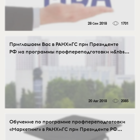
28 Сен 2018
1701
Приглашаем Вас в РАНХиГС при Президенте
РФ на программы профпереподготовки и&nbs...
20 Авг 2018
2085
Обучение по программе профпереподготовки
«Маркетинг» в РАНХиГС при Президенте РФ...