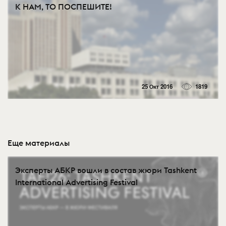
К НАМ, ТО ПОСПЕШИТЕ!
25 Окт 2016
1819
Еще материалы
Эксперты АБКР вошли в состав жюри Tashkent
International Advertising Festival