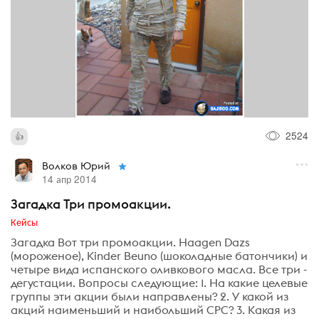
2524
Волков Юрий
14 апр 2014
Загадка Три промоакции.
Кейсы
Загадка Вот три промоакции. Haagen Dazs
(мороженое), Kinder Beuno (шоколадные батончики) и
четыре вида испанского оливкового масла. Все три -
дегустации. Вопросы следующие: 1. На какие целевые
группы эти акции были направлены? 2. У какой из
акций наименьший и наибольший CPC? 3. Какая из