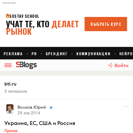
РЕКЛАМА
Войти
btl.ru
3 материала
Волков Юрий
29 апр 2014
Украина, ЕС, США и Россия
Прочее