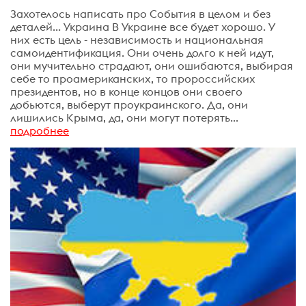
Захотелось написать про События в целом и без
деталей... Украина В Украине все будет хорошо. У
них есть цель - независимость и национальная
самоидентификация. Они очень долго к ней идут,
они мучительно страдают, они ошибаются, выбирая
себе то проамериканских, то пророссийских
президентов, но в конце концов они своего
добьются, выберут проукраинского. Да, они
лишились Крыма, да, они могут потерять...
подробнее