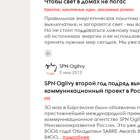
Чтобы свет в домах не погас
Креатив, креативные идеи, рекламные ролики
Правильная энергетическая политика
выключателя, и загорается свет - мы
Но не стоит поддаваться ложному ощ
об источниках энергии и ее использо
принять нужных мер сегодня. Мы уже в
SPN Ogilvy
5 июн 2013
SPN Ogilvy второй год подряд в
коммуникационный проект в Рос
PR
30 мая в Барселоне были объявлены п
престижнейшей международной премии
коммуникационное агентство SPN Ogil
Минэкономразвития России. Это уже де
2006 года! Обладатели SABRE Awards
2400...
подробнее