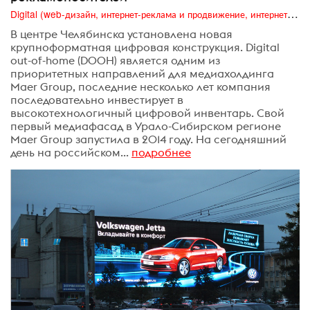
Digital (web-дизайн, интернет-реклама и продвижение, интернет-сообщества и блоги, интернет-коммуникации, мобильный маркетинг, реклама на цифровых экранах)
В центре Челябинска установлена новая
крупноформатная цифровая конструкция. Digital
out-of-home (DOOH) является одним из
приоритетных направлений для медиахолдинга
Maer Group, последние несколько лет компания
последовательно инвестирует в
высокотехнологичный цифровой инвентарь. Свой
первый медиафасад в Урало-Сибирском регионе
Maer Group запустила в 2014 году. На сегодняшний
день на российском...
подробнее