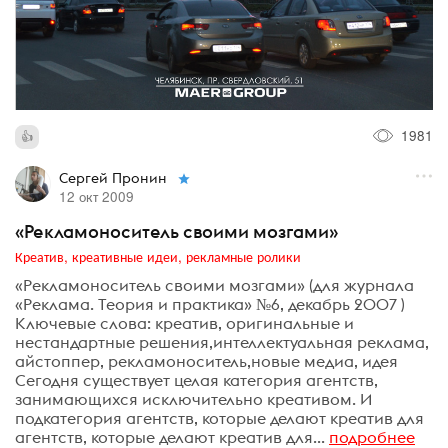
1981
Сергей Пронин
12 окт 2009
«Рекламоноситель своими мозгами»
Креатив, креативные идеи, рекламные ролики
«Рекламоноситель своими мозгами» (для журнала
«Реклама. Теория и практика» №6, декабрь 2007 )
Ключевые слова: креатив, оригинальные и
нестандартные решения,интеллектуальная реклама,
айстоппер, рекламоноситель,новые медиа, идея
Сегодня существует целая категория агентств,
занимающихся исключительно креативом. И
подкатегория агентств, которые делают креатив для
агентств, которые делают креатив для...
подробнее