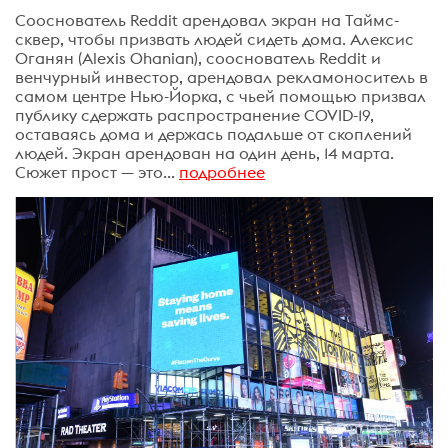
Сооснователь Reddit арендовал экран на Таймс-
сквер, чтобы призвать людей сидеть дома. Алексис
Оганян (Alexis Ohanian), сооснователь Reddit и
венчурный инвестор, арендовал рекламоноситель в
самом центре Нью-Йорка, с чьей помощью призвал
публику сдержать распространение COVID-19,
оставаясь дома и держась подальше от скоплений
людей. Экран арендован на один день, 14 марта.
Сюжет прост — это...
подробнее