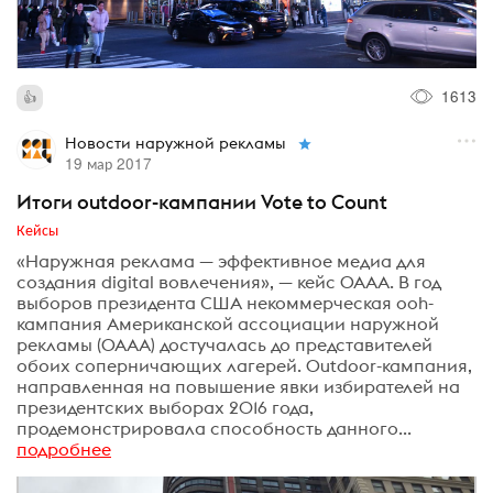
1613
Новости наружной рекламы
19 мар 2017
Итоги outdoor-кампании Vote to Count
Кейсы
«Наружная реклама — эффективное медиа для
создания digital вовлечения», — кейс OAAA. В год
выборов президента США некоммерческая ooh-
кампания Американской ассоциации наружной
рекламы (OAAA) достучалась до представителей
обоих соперничающих лагерей. Outdoor-кампания,
направленная на повышение явки избирателей на
президентских выборах 2016 года,
продемонстрировала способность данного...
подробнее