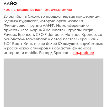
ЛАЙФ
Креатив, креативные идеи, рекламные ролики
23 октября в Сколково прошла первая конференция
"Деньги будущего", которую организовала
Финансовая Группа ЛАЙФ. На конференцию
приехал легендарный основатель группы Virgin
Ричард Брэнсон, СЕО Fidor bank Маттиас Кронер, со-
основатель Movenbank и автор бестселлера "Банк
2.0" Бретт Кинг, и еще более 10 ведущих зарубежных
и российских спикеров из областей финансов,
интернет и mobile. Ричард Брэнсон...
подробнее