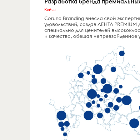
Разработка бренда премиальны
Кейсы
Coruna Branding внесла свой эксперт
удовольствий, создав ЛЕНТА PREMIUM 
специально для ценителей высококлас
и качества, обещая непревзойденное 