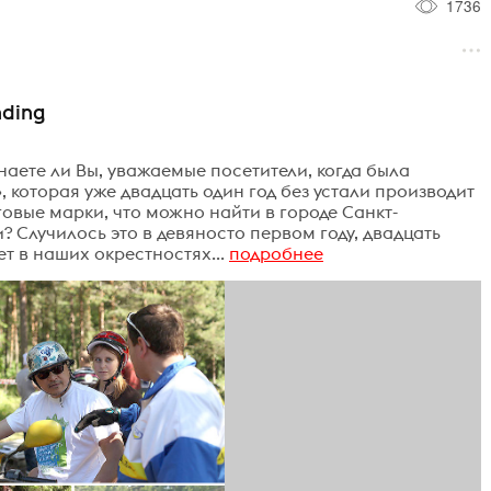
1736
nding
Знаете ли Вы, уважаемые посетители, когда была
которая уже двадцать один год без устали производит
овые марки, что можно найти в городе Санкт-
и? Случилось это в девяносто первом году, двадцать
т в наших окрестностях...
подробнее