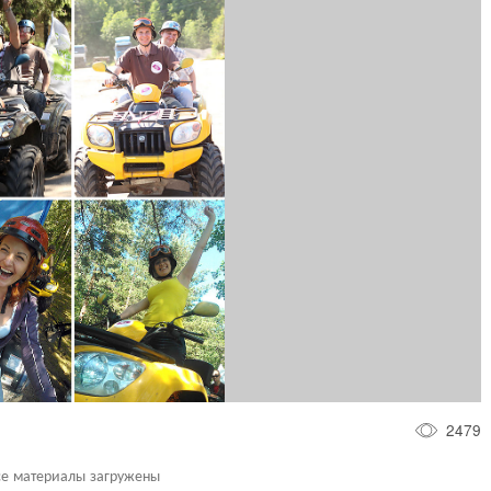
2479
се материалы загружены