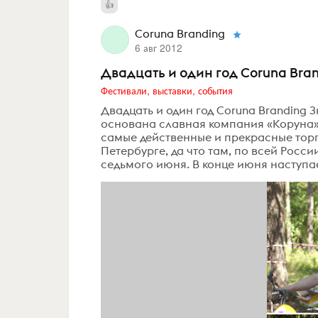
Coruna Branding
6 авг 2012
Двадцать и один год Coruna Bra
Фестивали, выставки, события
Двадцать и один год Coruna Branding 
основана славная компания «Коруна», 
самые действенные и прекрасные торг
Петербурге, да что там, по всей Росси
седьмого июня. В конце июня наступае