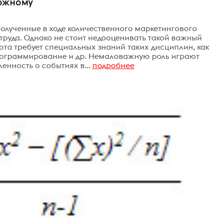
ложному
полученные в ходе количественного маркетингового
труда. Однако не стоит недооценивать такой важный
бота требует специальных знаний таких дисциплин, как
программирование и др. Немаловажную роль играют
енность о событиях в...
подробнее