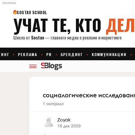
РЕКЛАМА
социалогические исследован
1 материал
Zoyak
18 дек 2009