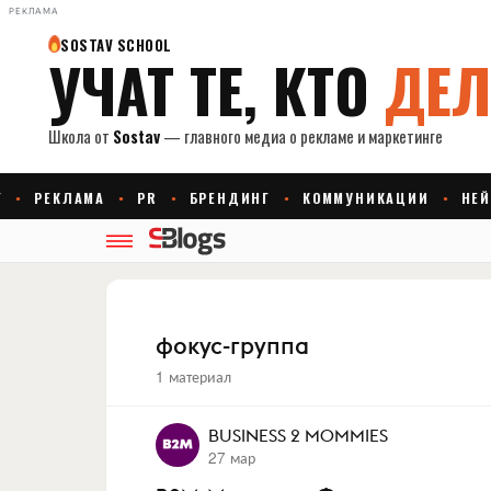
РЕКЛАМА
фокус-группа
1 материал
BUSINESS 2 MOMMIES
27 мар