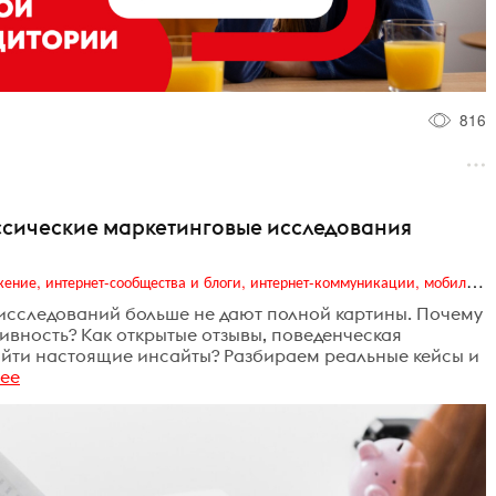
816
ссические маркетинговые исследования
Digital (web-дизайн, интернет-реклама и продвижение, интернет-сообщества и блоги, интернет-коммуникации, мобильный маркетинг, реклама на цифровых экранах)
исследований больше не дают полной картины. Почему
ивность? Как открытые отзывы, поведенческая
айти настоящие инсайты? Разбираем реальные кейсы и
ее