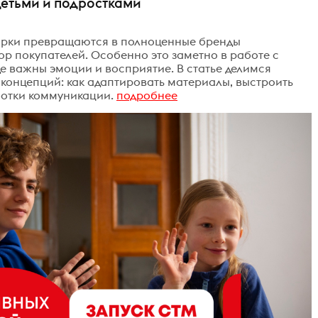
детьми и подростками
арки превращаются в полноценные бренды
ор покупателей. Особенно это заметно в работе с
де важны эмоции и восприятие. В статье делимся
концепций: как адаптировать материалы, выстроить
ботки коммуникации.
подробнее