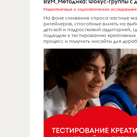
B2M_Методика: Фокус-группы с 
Маркетинговые и социологические исследования
На фоне снижения спроса частные м
ритейлеров, способные влиять на выб
детской и подростковой аудиторией, г
подходом к тестированию креативных 
процесс и получить инсайты для дора