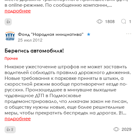
в online-режиме. По сообщению компании,...
подробнее
1808
1
Фонд "Народная инициатива"
25 июл 2012
Берегись автомобиля!
Прочее
Никакое ужесточение штрафов не может заставить
водителей соблюдать правила дорожного движения.
Новые требования к парковке приняты в штыки, а
скоростной режим вообще противоречит «езде по-
русски». Произошедшее в минувшие выходные
чудовищное ДТП в Подмосковье
продемонстрировало, что лихачам закон не писан,
а обществу нужны новые, еще более решительные
меры, чтобы прекратить беспредел на дорогах. 21...
подробнее
2029
2