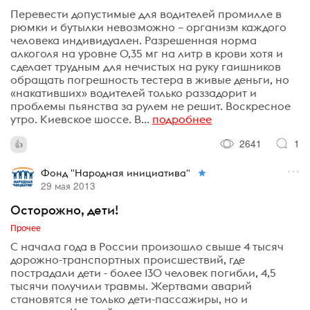
Перевести допустимые для водителей промилле в
рюмки и бутылки невозможно – организм каждого
человека индивидуален. Разрешенная норма
алкоголя на уровне 0,35 мг на литр в крови хотя и
сделает трудным для нечистых на руку гаишников
обращать погрешность тестера в живые деньги, но
«накативших» водителей только раззадорит и
проблемы пьянства за рулем не решит. Воскресное
утро. Киевское шоссе. В...
подробнее
2641
1
Фонд "Народная инициатива"
29 мая 2013
Осторожно, дети!
Прочее
С начала года в России произошло свыше 4 тысяч
дорожно-транспортных происшествий, где
пострадали дети - более 130 человек погибли, 4,5
тысячи получили травмы. Жертвами аварий
становятся не только дети-пассажиры, но и