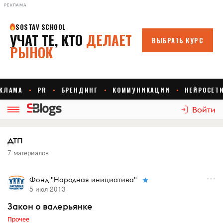
РЕКЛАМА
Войти
ДТП
7 материалов
Фонд "Народная инициатива"
5 июл 2013
Закон о валерьянке
Прочее