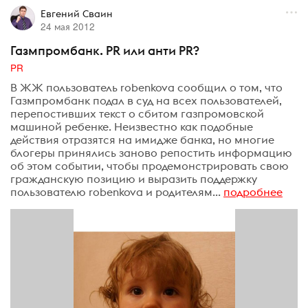
Евгений Сваин
24 мая 2012
Газмпромбанк. PR или анти PR?
PR
В ЖЖ пользователь robenkova сообщил о том, что
Газмпромбанк подал в суд на всех пользователей,
перепостивших текст о сбитом газпромовской
машиной ребенке. Неизвестно как подобные
действия отразятся на имидже банка, но многие
блогеры принялись заново репостить информацию
об этом событии, чтобы продемонстрировать свою
гражданскую позицию и выразить поддержку
пользователю robenkova и родителям...
подробнее