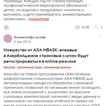
пешеходы. Каждый год по стране проходят
профилактические мероприятия «Внимание –
дети!», но водители продолжают лихачить и
выпивать, а дети пренебрегать элементарными
правилами...
подробнее
2130
1
бизнесинфо алиев
6 фев 2013
Новшество от AXA MBASK: впервые
в Азербайджане страховые случаи будут
регистрироваться в online-режиме
Креатив, креативные идеи, рекламные ролики
www.abc.az Новое программное обеспечение,
разработанное специалистами AXA MBASK для
автоматизации процесса обработки страховой
претензии, позволяет за несколько минут проводить
все этапы отношений с клиентами по выплате
страховых компенсаций, начиная с ввода данных и
заканчивая составлением отчётности прямо на
месте дорожно-транспортного происшествия (ДТП)