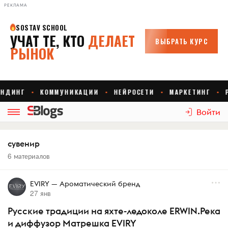
РЕКЛАМА
Войти
сувенир
6 материалов
EVIRY — Ароматический бренд
27 янв
Русские традиции на яхте-ледоколе ERWIN.Река
и диффузор Матрешка EVIRY