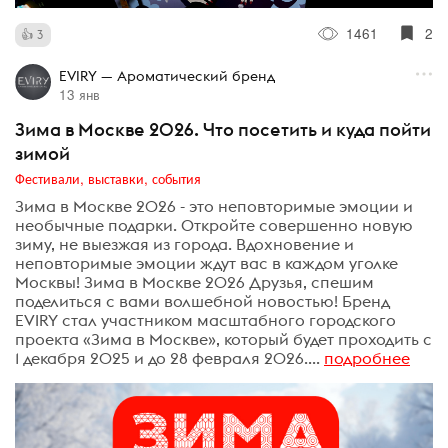
1461
2
3
EVIRY — Ароматический бренд
13 янв
Зима в Москве 2026. Что посетить и куда пойти
зимой
Фестивали, выставки, события
Зима в Москве 2026 - это неповторимые эмоции и
необычные подарки. Откройте совершенно новую
зиму, не выезжая из города. Вдохновение и
неповторимые эмоции ждут вас в каждом уголке
Москвы! Зима в Москве 2026 Друзья, спешим
поделиться с вами волшебной новостью! Бренд
EVIRY стал участником масштабного городского
проекта «Зима в Москве», который будет проходить с
1 декабря 2025 и до 28 февраля 2026....
подробнее