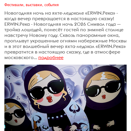
Фестивали, выставки, события
Новогодняя ночь на яхте-ледоколе «ERWIN.Река» -
когда вечер превращается в настоящую сказку!
ERWIN.Река - Новогодняя ночь 2026 Символ года —
тройка лошадей, понесёт гостей по зимней столице
навстречу Новому году. Сквозь панорамные окна,
проплывут украшенные огнями набережные Москвы
и в этот волшебный вечер яхта-ледокол «ERWIN.Река»
превратится в настоящую сказку, где в атмосфере
московского...
подробнее