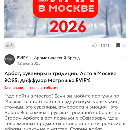
1371
2
3
EVIRY — Ароматический бренд
12 июн 2025
Арбат, сувениры и традиции. Лето в Москве
2025. Диффузор Матрешка EVIRY.
Фестивали, выставки, события
Куда пойти в Москве? Если вы любите прогулки по
Москве, то стоит зайти на одну из культурных улиц
столицы, это сувениры, атмосфера и эмоции - это
Арбат. Все символы русских традиций собраны на
Старом Арбате в арт-павильоне «Самовар», где в
современных предметах оживают сказки, ремёсла и
образы, знакомые с детства. Старый Арбат