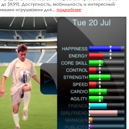
 до $9,99). Доступность, мобильность и интересный
мыми игрушками» для...
подробнее