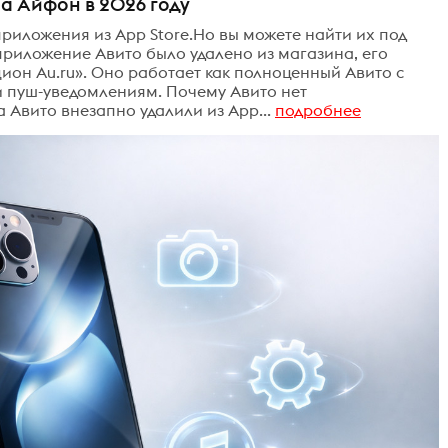
а Айфон в 2026 году
риложения из App Store.Но вы можете найти их под
приложение Авито было удалено из магазина, его
ион Au.ru». Оно работает как полноценный Авито с
и пуш-уведомлениям. Почему Авито нет
 Авито внезапно удалили из App...
подробнее