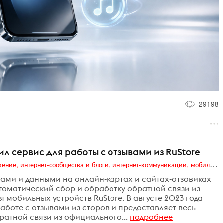
29198
л сервис для работы с отзывами из RuStore
Digital (web-дизайн, интернет-реклама и продвижение, интернет-сообщества и блоги, интернет-коммуникации, мобильный маркетинг, реклама на цифровых экранах)
ами и данными на онлайн-картах и сайтах-отзовиках
томатический сбор и обработку обратной связи из
мобильных устройств RuStore. В августе 2023 года
боте с отзывами из сторов и предоставляет весь
атной связи из официального...
подробнее