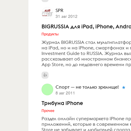
SPR
31 авг 2012
BIGRUSSIA для iPad, iPhone, Andr
Продукты
Журнал BIGRUSSIA стал мультиплатфор
на iPad, но и на iPhone, смартфонах и 
Investment Guide to RUSSIA. Журнал в
рассказывает об иностранном бизнесе
App Store, но до недавнего времени пр
Спорт — не только зрелище!
8 авг 2011
Трибуна iPhone
Прочее
Раздел онлайн супермаркета iPhone п
приложений, которые в современном м
Store не забывает и любителей спорт