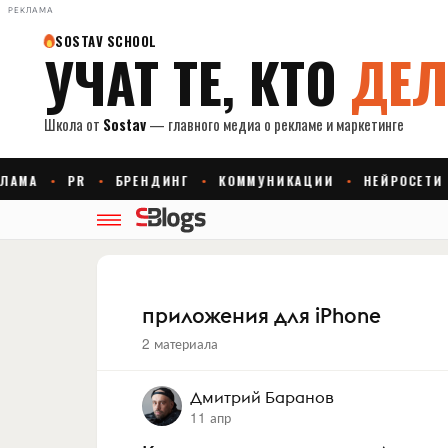
РЕКЛАМА
приложения для iPhone
2 материала
Дмитрий Баранов
11 апр