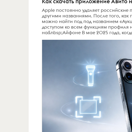
Как скачать приложение Авито н
Apple постоянно удаляет российские п
другими названиями. После того, как 
можно найти под под названием «Аукц
доступом ко всем функциям профиля 
на&nbsp;Айфоне В мае 2025 года, когда