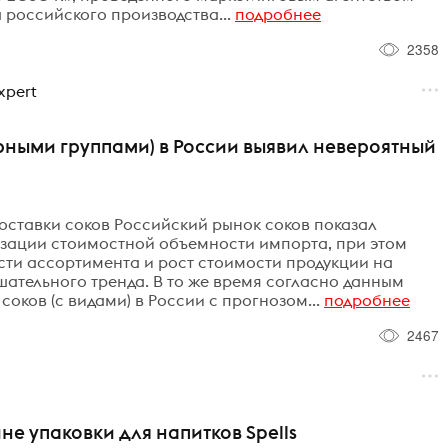
 российского производства...
подробнее
2358
xpert
арными группами) в России выявил невероятный
оставки соков Российский рынок соков показал
зации стоимостной объемности импорта, при этом
сти ассортимента и рост стоимости продукции на
ательного тренда. В то же время согласно данным
оков (с видами) в России с прогнозом...
подробнее
2467
не упаковки для напитков Spells