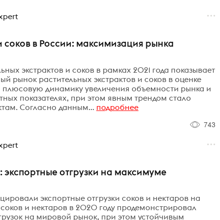
xpert
и соков в России: максимизация рынка
ных экстрактов и соков в рамках 2021 года показывает
ый рынок растительных экстрактов и соков в оценке
ую плюсовую динамику увеличения объемности рынка и
тных показателях, при этом явным трендом стало
там. Согласно данным...
подробнее
743
xpert
и: экспортные отгрузки на максимуме
ировали экспортные отгрузки соков и нектаров на
соков и нектаров в 2020 году продемонстрировал
рузок на мировой рынок, при этом устойчивым