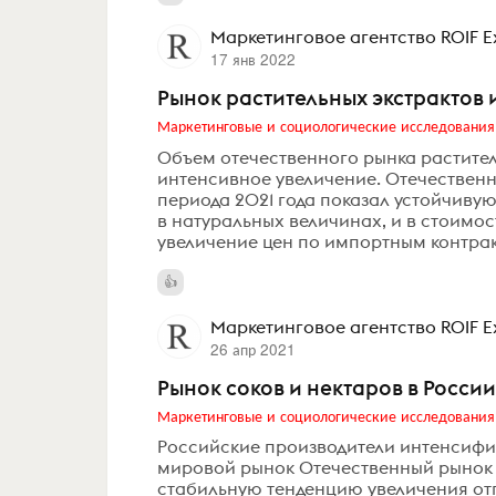
Маркетинговое агентство ROIF E
17 янв 2022
Рынок растительных экстрактов 
Маркетинговые и социологические исследования
Объем отечественного рынка раститель
интенсивное увеличение. Отечественн
периода 2021 года показал устойчив
в натуральных величинах, и в стоимос
увеличение цен по импортным контрак
Маркетинговое агентство ROIF E
26 апр 2021
Рынок соков и нектаров в Росси
Маркетинговые и социологические исследования
Российские производители интенсифиц
мировой рынок Отечественный рынок 
стабильную тенденцию увеличения отг