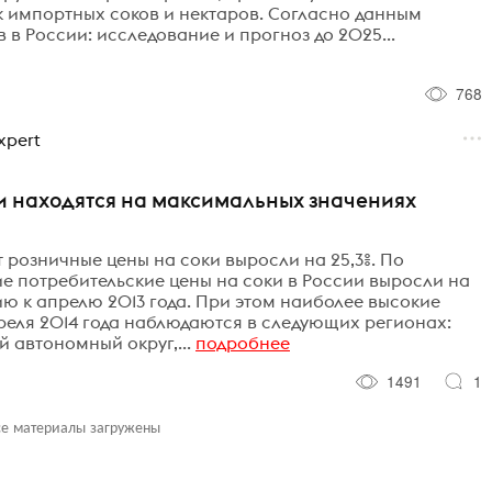
 импортных соков и нектаров. Согласно данным
 в России: исследование и прогноз до 2025...
768
xpert
ии находятся на максимальных значениях
 розничные цены на соки выросли на 25,3%. По
ие потребительские цены на соки в России выросли на
ению к апрелю 2013 года. При этом наиболее высокие
реля 2014 года наблюдаются в следующих регионах:
 автономный округ,...
подробнее
1491
1
се материалы загружены