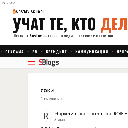
РЕКЛАМА
соки
4 материала
Маркетинговое агентство ROIF E
2 июн