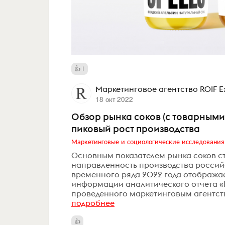
1
Маркетинговое агентство ROIF E
18 окт 2022
Обзор рынка соков (с товарными
пиковый рост производства
Маркетинговые и социологические исследования
Основным показателем рынка соков с
направленность производства россий
временного ряда 2022 года отобража
информации аналитического отчета «Ры
проведенного маркетинговым агентство
подробнее