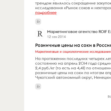
трендом являлось сокращение закупок
исследования «Рынок соков и нектаров
подробнее
Маркетинговое агентство ROIF E
12 сен 2014
Розничные цены на соки в Росс
Маркетинговые и социологические исследования
На протяжении последних четырех лет
состоянию на апрель 2014 года средн
2,4 руб./кг (то есть на 4,4%) по отнош
розничные цены на соки по итогам ап
Чукотский автономный округ, Ненецкий
В