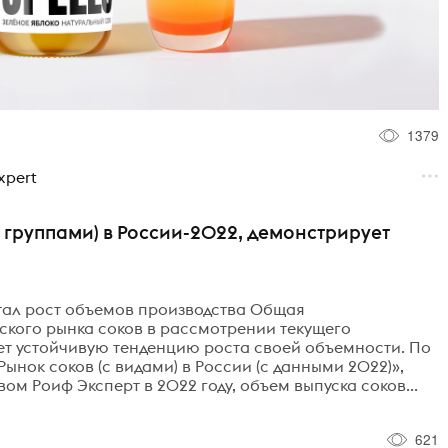
1379
xpert
 группами) в России-2022, демонстрирует
тал рост объемов производства Общая
ского рынка соков в рассмотрении текущего
ет устойчивую тенденцию роста своей объемности. По
нок соков (с видами) в России (с данными 2022)»,
м Роиф Эксперт в 2022 году, объем выпуска соков...
621