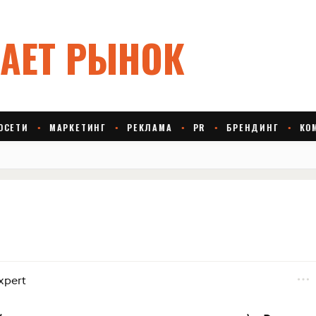
xpert