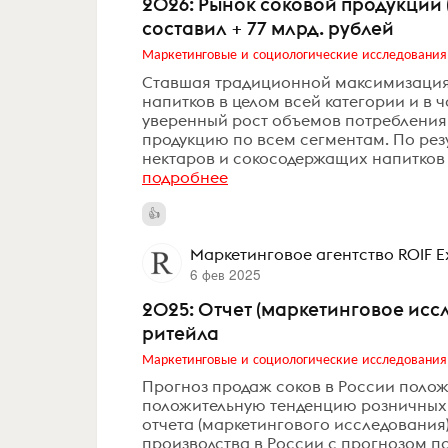
2026: Рынок соковой продукции (
составил + 77 млрд. рублей
Маркетинговые и социологические исследования
Ставшая традиционной максимизация 
напитков в целом всей категории и в 
уверенный рост объемов потребления
продукцию по всем сегментам. По рез
нектаров и сокосодержащих напитков (с
подробнее
Маркетинговое агентство ROIF E
6 фев 2025
2025: Отчет (маркетинговое иссл
ритейла
Маркетинговые и социологические исследования
Прогноз продаж соков в России полож
положительную тенденцию розничных 
отчета (маркетингового исследования)
производства в России с прогнозом п