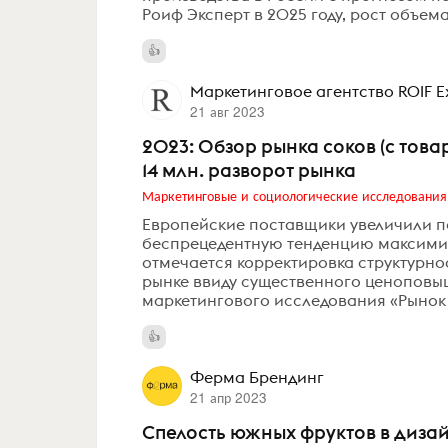
Роиф Эксперт в 2025 году, рост объема
Маркетинговое агентство ROIF E
21 авг 2023
2023: Обзор рынка соков (с тов
14 млн. разворот рынка
Маркетинговые и социологические исследования
Европейские поставщики увеличили п
беспрецедентную тенденцию максими
отмечается корректировка структурно
рынке ввиду существенного ценоповыш
маркетингового исследования «Рынок с
Ферма Брендинг
21 апр 2023
Спелость южных фруктов в дизай