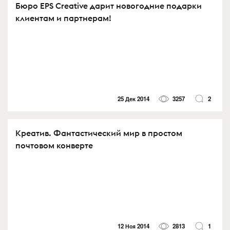
Бюро EPS Creative дарит новогодние подарки
клиентам и партнерам!
25 Дек 2014
3257
2
Креатив. Фантастический мир в простом
почтовом конверте
12 Ноя 2014
2813
1