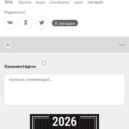
ТЕГИ:
Креатив
акции
сити-формат
принт
red-apple
Поделиться:
В закладки
Комментарии
Написать комментарий...