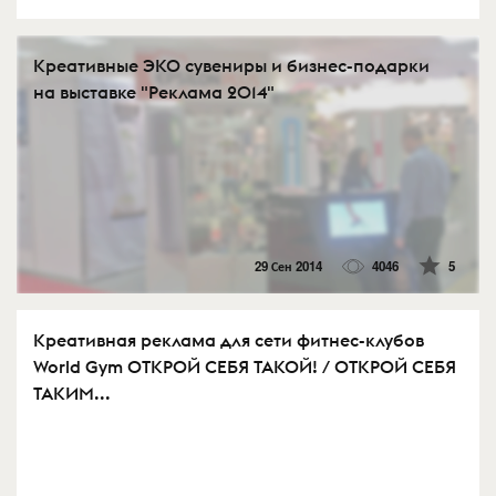
Креативные ЭКО сувениры и бизнес-подарки
на выставке "Реклама 2014"
29 Сен 2014
4046
5
Креативная реклама для сети фитнес-клубов
World Gym ОТКРОЙ СЕБЯ ТАКОЙ! / ОТКРОЙ СЕБЯ
ТАКИМ...