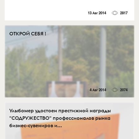
13 Авг 2014
2817
ОТКРОЙ СЕБЯ !
4 Авг 2014
2074
Улыбомер удостоен престижной награды
"СОДРУЖЕСТВО" профессионалов рынка
бизнес-сувениров и...