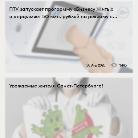
ПТV запускает программу «Бизнесу Жить!»
и определяет 50 млн. рублей на рекламу п...
30 Апр 2020
1445
Уважаемые жители Санкт-Петербурга!