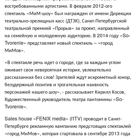
востребованными артистами. В феврале 2012-ого
спектакль «МиМ-шоу» был награжден от имени Дирекции
театрально-зрелищных касс (ДТЗК), Санкт-Петербургской
театральной премией «Прорыв» за проект, направленный
на семейную и молодежную аудиторию. В 2014 году «So-
Tvorenie» представляет новый спектакль – «город
МиМов».
«В спектакле речь идет о городе, где за каждым углом
оживает своя невероятная история, увлекательно
рассказанная без слов! Зрителей ждут искрометный юмор,
безудержный позитив и трогательная наивность
персонажей нашего шоу», - рассказывает Кирилл Косов,
Художественный руководитель театра пантомимы «So-
Tvorenie».
Sales house «FENIX media» (ПTV)
проводит в Санкт-
Петербурге рекламную кампанию предстоящих спектаклей
«город МиМов», которая стартовала в сентябре 2013 года