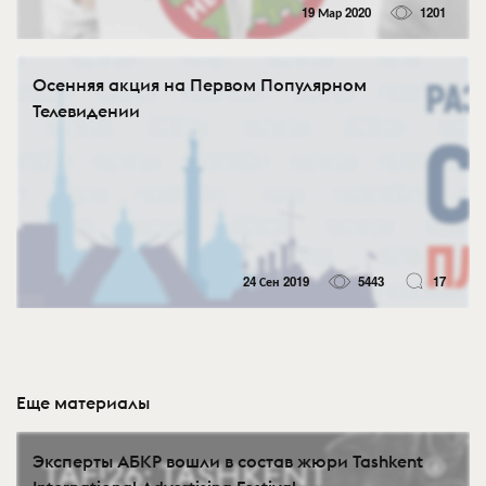
19 Мар 2020
1201
Осенняя акция на Первом Популярном
Телевидении
24 Сен 2019
5443
17
Еще материалы
Эксперты АБКР вошли в состав жюри Tashkent