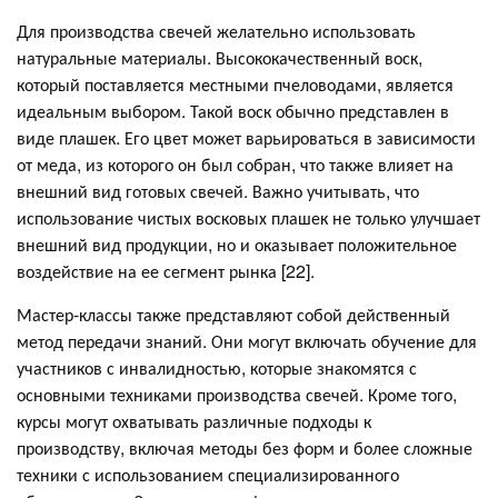
Для производства свечей желательно использовать
натуральные материалы. Высококачественный воск,
который поставляется местными пчеловодами, является
идеальным выбором. Такой воск обычно представлен в
виде плашек. Его цвет может варьироваться в зависимости
от меда, из которого он был собран, что также влияет на
внешний вид готовых свечей. Важно учитывать, что
использование чистых восковых плашек не только улучшает
внешний вид продукции, но и оказывает положительное
воздействие на ее сегмент рынка [22].
Мастер-классы также представляют собой действенный
метод передачи знаний. Они могут включать обучение для
участников с инвалидностью, которые знакомятся с
основными техниками производства свечей. Кроме того,
курсы могут охватывать различные подходы к
производству, включая методы без форм и более сложные
техники с использованием специализированного