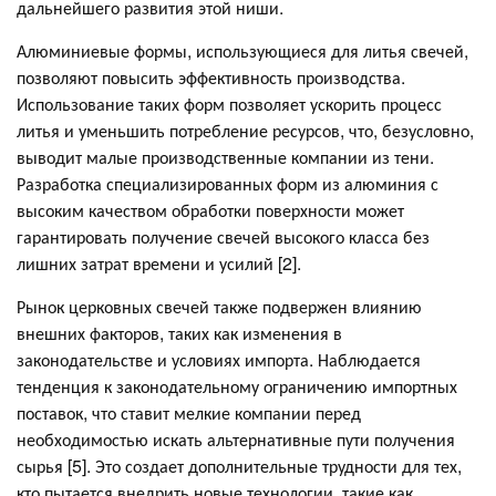
дальнейшего развития этой ниши.
Алюминиевые формы, использующиеся для литья свечей,
позволяют повысить эффективность производства.
Использование таких форм позволяет ускорить процесс
литья и уменьшить потребление ресурсов, что, безусловно,
выводит малые производственные компании из тени.
Разработка специализированных форм из алюминия с
высоким качеством обработки поверхности может
гарантировать получение свечей высокого класса без
лишних затрат времени и усилий [2].
Рынок церковных свечей также подвержен влиянию
внешних факторов, таких как изменения в
законодательстве и условиях импорта. Наблюдается
тенденция к законодательному ограничению импортных
поставок, что ставит мелкие компании перед
необходимостью искать альтернативные пути получения
сырья [5]. Это создает дополнительные трудности для тех,
кто пытается внедрить новые технологии, такие как