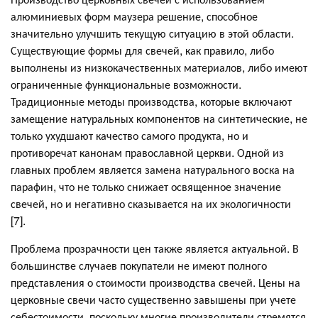
алюминиевых форм маузера решение, способное
значительно улучшить текущую ситуацию в этой области.
Существующие формы для свечей, как правило, либо
выполнены из низкокачественных материалов, либо имеют
ограниченные функциональные возможности.
Традиционные методы производства, которые включают
замещение натуральных компонентов на синтетические, не
только ухудшают качество самого продукта, но и
противоречат канонам православной церкви. Одной из
главных проблем является замена натурального воска на
парафин, что не только снижает освященное значение
свечей, но и негативно сказывается на их экологичности
[7].
Проблема прозрачности цен также является актуальной. В
большинстве случаев покупатели не имеют полного
представления о стоимости производства свечей. Цены на
церковные свечи часто существенно завышены при учете
себестоимости, поскольку многие производители стремятся