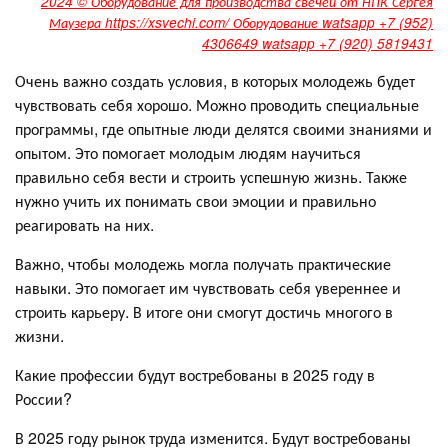
2024 © Оборудование для производства свечей от НПК Сергея
Маузера https://xsvechi.com/ Оборудование watsapp +7 (952)
4306649 watsapp +7 (920) 5819431
Очень важно создать условия, в которых молодежь будет
чувствовать себя хорошо. Можно проводить специальные
программы, где опытные люди делятся своими знаниями и
опытом. Это помогает молодым людям научиться
правильно себя вести и строить успешную жизнь. Также
нужно учить их понимать свои эмоции и правильно
реагировать на них.
Важно, чтобы молодежь могла получать практические
навыки. Это помогает им чувствовать себя увереннее и
строить карьеру. В итоге они смогут достичь многого в
жизни.
Какие профессии будут востребованы в 2025 году в
России?
В 2025 году рынок труда изменится. Будут востребованы