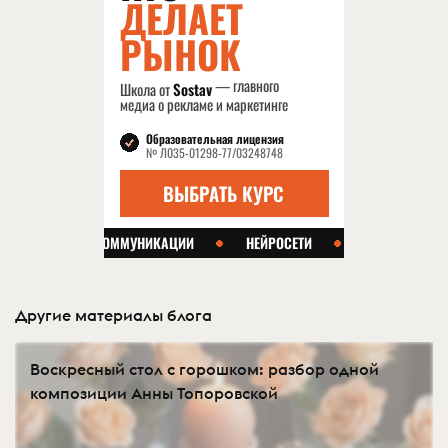
Другие материалы блога
Воскресный стол с горошком: разбор одной
композиции Анны Топоровской