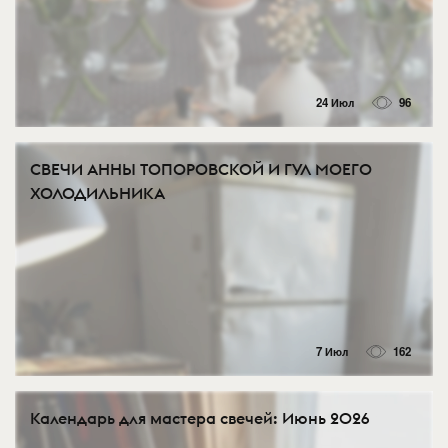
24 Июл
96
СВЕЧИ АННЫ ТОПОРОВСКОЙ И ГУЛ МОЕГО
ХОЛОДИЛЬНИКА
7 Июл
162
Календарь для мастера свечей: Июнь 2026