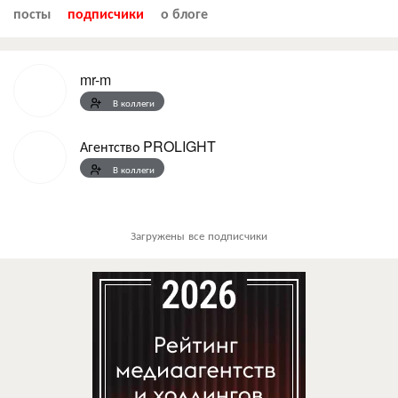
посты
подписчики
о блоге
mr-m
В коллеги
Агентство PROLIGHT
В коллеги
Загружены все подписчики