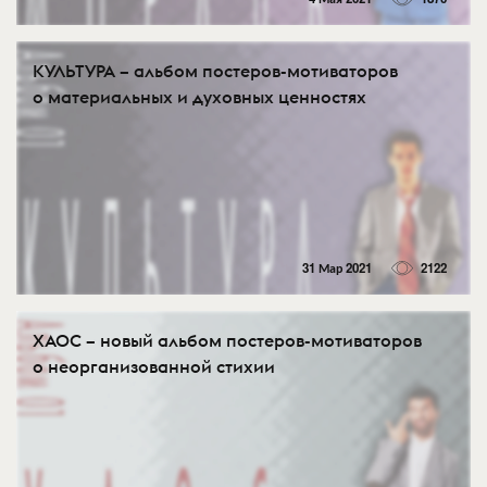
КУЛЬТУРА – альбом постеров-мотиваторов
о материальных и духовных ценностях
31 Мар 2021
2122
ХАОС – новый альбом постеров-мотиваторов
о неорганизованной стихии