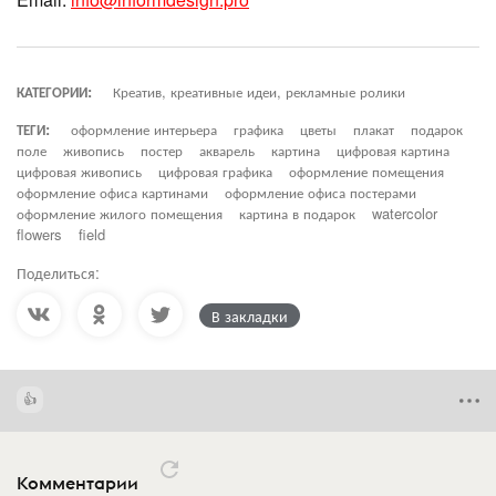
КАТЕГОРИИ:
Креатив, креативные идеи, рекламные ролики
ТЕГИ:
оформление интерьера
графика
цветы
плакат
подарок
поле
живопись
постер
акварель
картина
цифровая картина
цифровая живопись
цифровая графика
оформление помещения
оформление офиса картинами
оформление офиса постерами
оформление жилого помещения
картина в подарок
watercolor
flowers
field
Поделиться:
В закладки
Комментарии