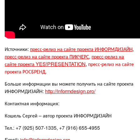
Источники:
пресс-релиз на сайте проекта ИНФОРМДИЗАЙН
,
пресс-релиз на сайте проекта ПИКЧЕРС
,
пресс-релиз на
сайте проекта YES!PRESENTATION
,
пресс-релиз на сайте
проекта РОСБРЕНД
.
Больше информации вы можете получить на сайте проекта
ИНФОРМДИЗАЙН:
http://informdesign.pro/
Контактная информация:
Кошель Сергей – автор проекта ИНФОРМДИЗАЙН
Тел.: +7 (925) 507-1335, +7 (916) 655-4955
Email:
info@informdesign.pro