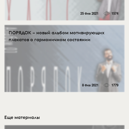
25 Фев 2021
1574
ПОРЯДОК – новый альбом мотивирующих
плакатов о гармоничном состоянии
8 Фев 2021
1779
Еще материалы