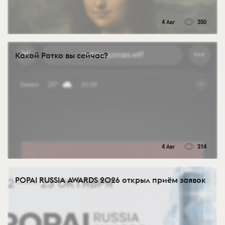
4 Авг
350
Какой Ротко вы сейчас?
4 Авг
314
POPAI RUSSIA AWARDS 2026 открыл приём заявок