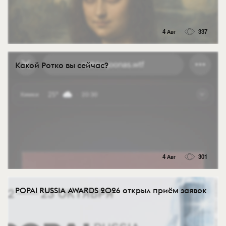
4 Авг
337
Какой Ротко вы сейчас?
4 Авг
301
POPAI RUSSIA AWARDS 2026 открыл приём заявок