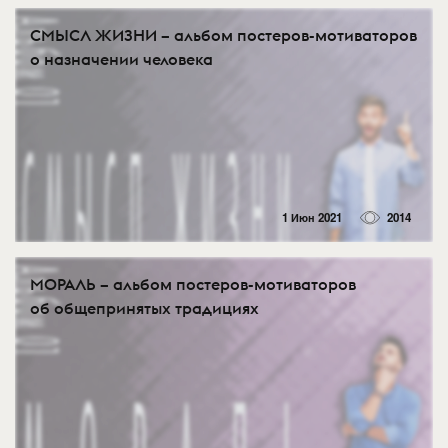
СМЫСЛ ЖИЗНИ – альбом постеров-мотиваторов
о назначении человека
1 Июн 2021
2014
МОРАЛЬ – альбом постеров-мотиваторов
об общепринятых традициях