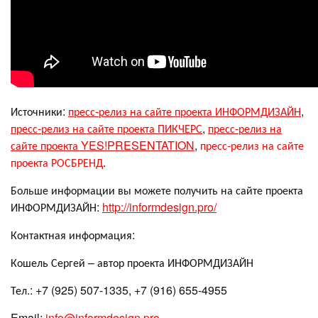
Источники:
пресс-релиз на сайте проекта ИНФОРМДИЗАЙН
,
пресс-релиз на сайте проекта ПИКЧЕРС
,
пресс-релиз на
сайте проекта YES!PRESENTATION
,
пресс-релиз на сайте
проекта РОСБРЕНД
.
Больше информации вы можете получить на сайте проекта
ИНФОРМДИЗАЙН:
http://informdesign.pro/
Контактная информация:
Кошель Сергей – автор проекта ИНФОРМДИЗАЙН
Тел.: +7 (925) 507-1335, +7 (916) 655-4955
Email:
info@informdesign.pro