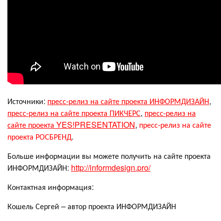
Источники:
пресс-релиз на сайте проекта ИНФОРМДИЗАЙН
,
пресс-релиз на сайте проекта ПИКЧЕРС
,
пресс-релиз на
сайте проекта YES!PRESENTATION
,
пресс-релиз на сайте
проекта РОСБРЕНД
.
Больше информации вы можете получить на сайте проекта
ИНФОРМДИЗАЙН:
http://informdesign.pro/
Контактная информация:
Кошель Сергей – автор проекта ИНФОРМДИЗАЙН