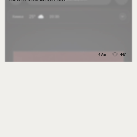
4 Авг
447