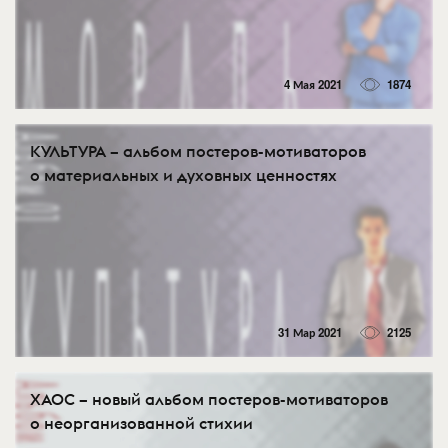
4 Мая 2021
1874
КУЛЬТУРА – альбом постеров-мотиваторов
о материальных и духовных ценностях
31 Мар 2021
2125
ХАОС – новый альбом постеров-мотиваторов
о неорганизованной стихии