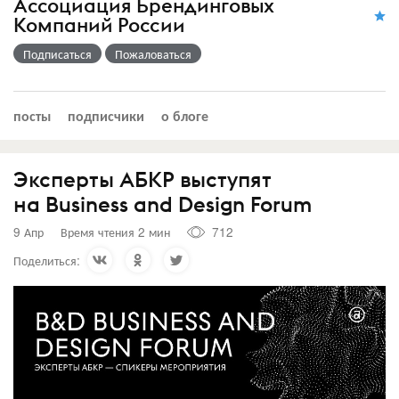
Ассоциация Брендинговых
Компаний России
Подписаться
Пожаловаться
посты
подписчики
о блоге
Эксперты АБКР выступят
на Business and Design Forum
9 Апр
Время чтения 2 мин
712
Поделиться: