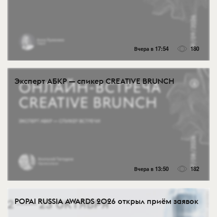
Вчера в 17:54
180
Эксперт АБКР — спикер CREATIVE BRUNCH
Вчера в 13:50
182
POPAI RUSSIA AWARDS 2026 открыл приём заявок