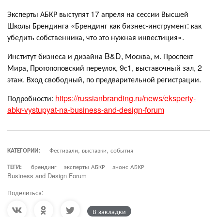
Эксперты АБКР выступят 17 апреля на сессии Высшей
Школы Брендинга «Брендинг как бизнес-инструмент: как
убедить собственника, что это нужная инвестиция».
Институт бизнеса и дизайна B&D, Москва, м. Проспект
Мира, Протопоповский переулок, 9с1, выставочный зал, 2
этаж. Вход свободный, по предварительной регистрации.
Подробности:
https://russianbranding.ru/news/eksperty-
abkr-vystupyat-na-business-and-design-forum
КАТЕГОРИИ:
Фестивали, выставки, события
ТЕГИ:
брендинг
эксперты АБКР
анонс АБКР
Business and Design Forum
Поделиться:
В закладки