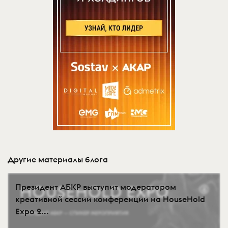
Другие материалы блога
Президент АБКР выступит модератором
креативной сессии конференции на HouseHold
Expo 2...