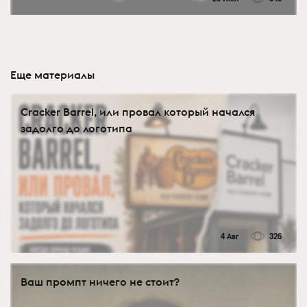
Еще материалы
Cracker Barrel, или провал который начался
задолго до логотипа
4 Авг
326
Ваш промпт ничего не стоит?