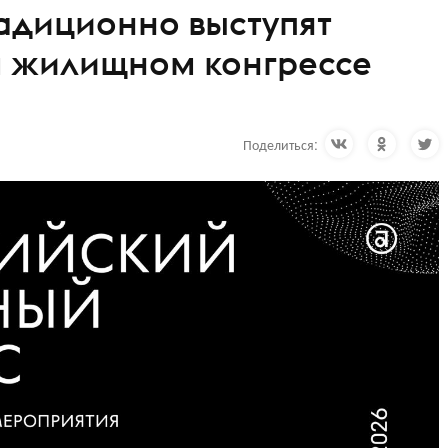
адиционно выступят
м жилищном конгрессе
Поделиться: