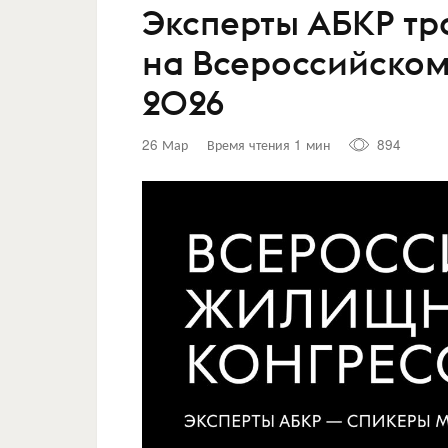
Эксперты АБКР тр
на Всероссийско
2026
26 Мар
Время чтения 1 мин
894