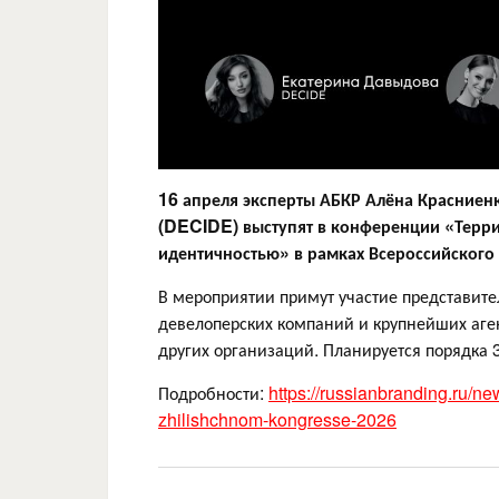
16 апреля эксперты АБКР Алёна Красниенк
(DECIDE) выступят в конференции «Терри
идентичностью» в рамках Всероссийского
В мероприятии примут участие представите
девелоперских компаний и крупнейших аге
других организаций. Планируется порядка
Подробности:
https://russianbranding.ru/n
zhilishchnom-kongresse-2026