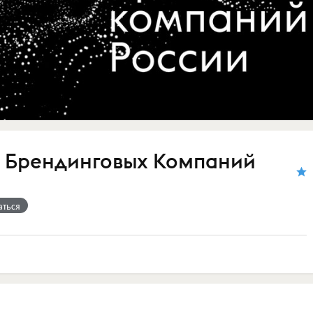
 Брендинговых Компаний
аться