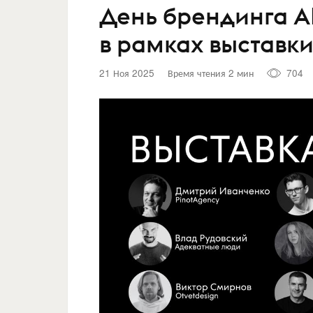
День брендинга А
в рамках выставк
21 Ноя 2025
Время чтения 2 мин
704