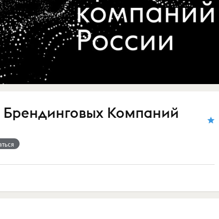
 Брендинговых Компаний
аться