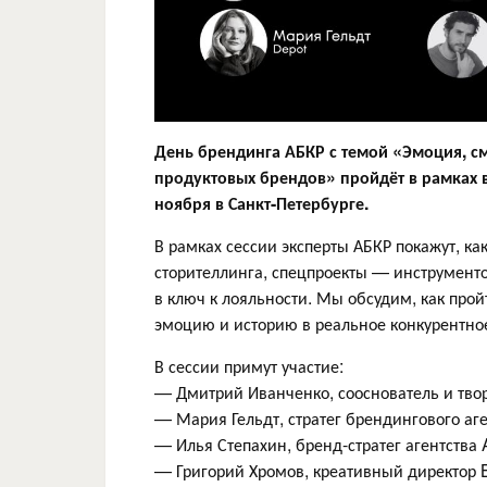
День брендинга АБКР с темой «Эмоция, с
продуктовых брендов» пройдёт в рамках
ноября в Санкт-Петербурге.
В рамках сессии эксперты АБКР покажут, к
сторителлинга, спецпроекты — инструменто
в ключ к лояльности. Мы обсудим, как про
эмоцию и историю в реальное конкурентно
В сессии примут участие:
— Дмитрий Иванченко, сооснователь и тв
— Мария Гельдт, стратег брендингового аг
— Илья Степахин, бренд-стратег агентств
— Григорий Хромов, креативный директор