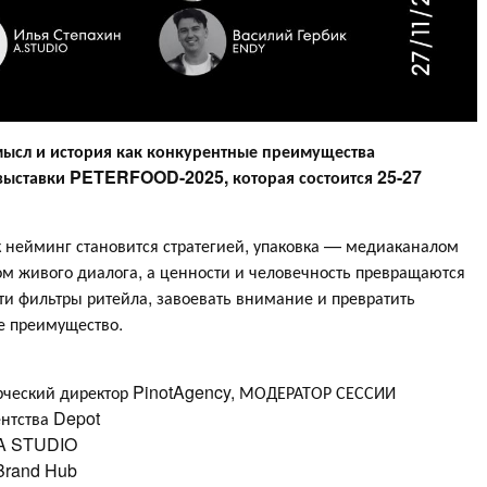
мысл и история как конкурентные преимущества
 выставки PETERFOOD-2025, которая состоится 25-27
ак нейминг становится стратегией, упаковка — медиаканалом
м живого диалога, а ценности и человечность превращаются
йти фильтры ритейла, завоевать внимание и превратить
е преимущество.
орческий директор PinotAgency, МОДЕРАТОР СЕССИИ
ентства Depot
а A STUDIO
 Brand Hub