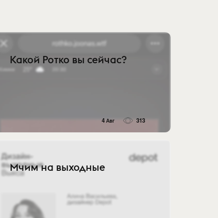
Какой Ротко вы сейчас?
4 Авг
313
Мчим на выходные