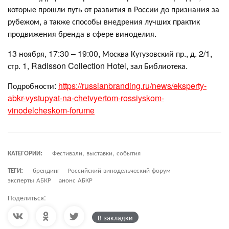
которые прошли путь от развития в России до признания за
рубежом, а также способы внедрения лучших практик
продвижения бренда в сфере виноделия.
13 ноября, 17:30 – 19:00, Москва Кутузовский пр., д. 2/1,
стр. 1, Radisson Collection Hotel, зал Библиотека.
Подробности:
https://russianbranding.ru/news/eksperty-
abkr-vystupyat-na-chetvyertom-rossiyskom-
vinodelcheskom-forume
КАТЕГОРИИ:
Фестивали, выставки, события
ТЕГИ:
брендинг
Российский винодельческий форум
эксперты АБКР
анонс АБКР
Поделиться:
В закладки