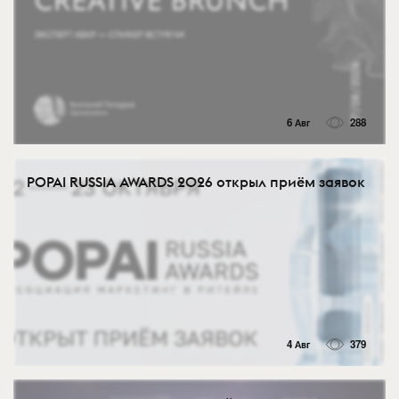
6 Авг
288
POPAI RUSSIA AWARDS 2026 открыл приём заявок
4 Авг
379