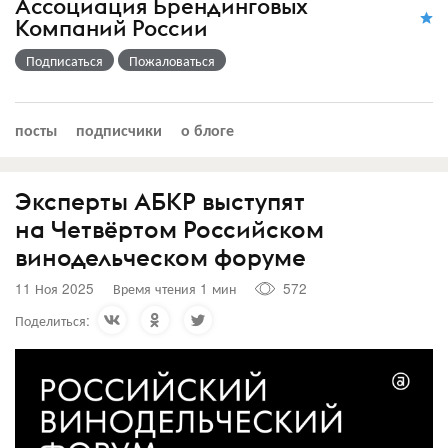
Ассоциация Брендинговых
Компаний России
Подписаться
Пожаловаться
посты
подписчики
о блоге
Эксперты АБКР выступят
на Четвёртом Российском
винодельческом форуме
11 Ноя 2025
Время чтения 1 мин
572
Поделиться: