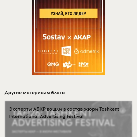
Другие материалы блога
Эксперты АБКР вошли в состав жюри Tashkent
International Advertising Festival