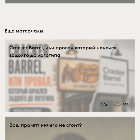
Еще материалы
Cracker Barrel, или провал который начался
задолго до логотипа
4 Авг
414
Ваш промпт ничего не стоит?