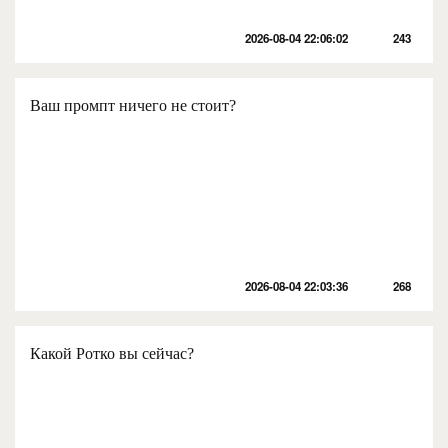
2026-08-04 22:06:02
243
Ваш промпт ничего не стоит?
2026-08-04 22:03:36
268
Какой Ротко вы сейчас?