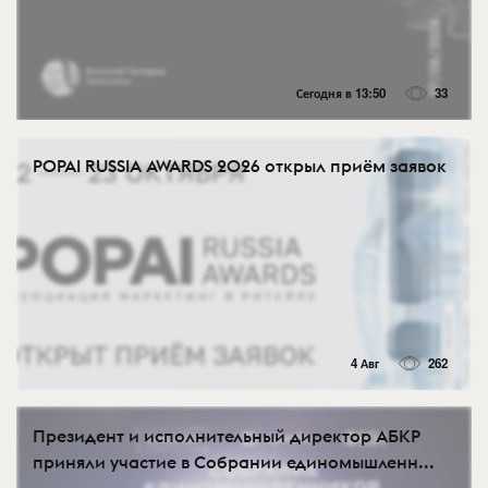
Сегодня в 13:50
33
POPAI RUSSIA AWARDS 2026 открыл приём заявок
4 Авг
262
Президент и исполнительный директор АБКР
приняли участие в Собрании единомышленн...