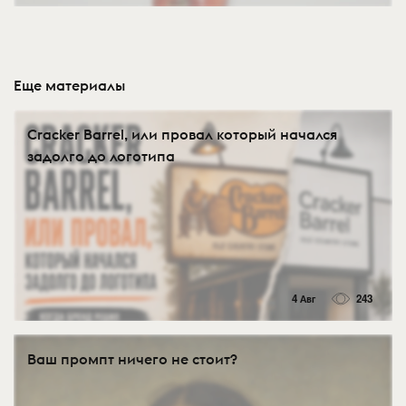
Еще материалы
Cracker Barrel, или провал который начался
задолго до логотипа
4 Авг
243
Ваш промпт ничего не стоит?