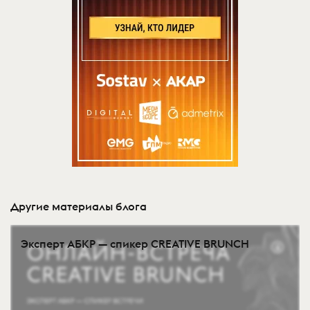
Другие материалы блога
Эксперт АБКР — спикер CREATIVE BRUNCH