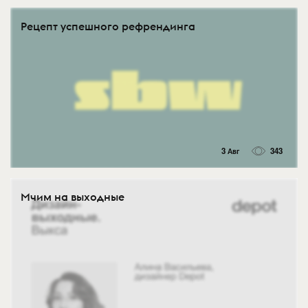
Рецепт успешного рефрендинга
3 Авг
343
Мчим на выходные