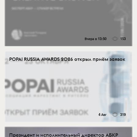
Вчера в 13:50
153
POPAI RUSSIA AWARDS 2026 открыл приём заявок
4 Авг
319
Президент и исполнительный директор АБКР