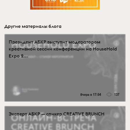
Другие материалы блога
Президент АБКР выступит модератором
креативной сессии конференции на HouseHold
Expo 2...
Вчера в 17:54
137
Эксперт АБКР — спикер CREATIVE BRUNCH