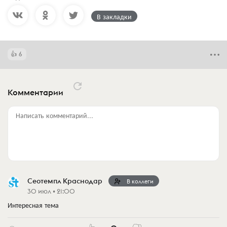
В закладки
6
Комментарии
Написать комментарий...
Сеотемпл Краснодар
В коллеги
30 июл • 21:00
Интересная тема