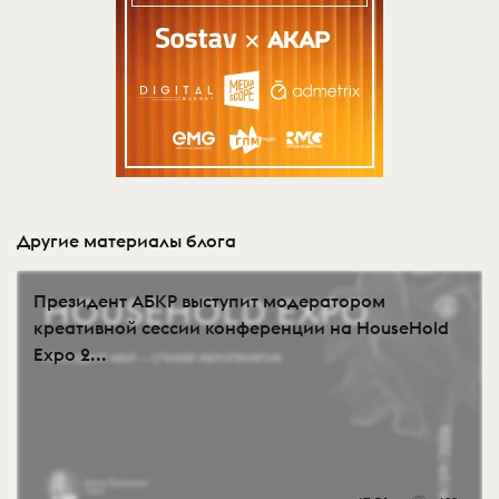
Другие материалы блога
Президент АБКР выступит модератором
креативной сессии конференции на HouseHold
Expo 2...