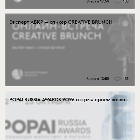
Вчера в 17:54
138
Эксперт АБКР — спикер CREATIVE BRUNCH
Вчера в 13:50
153
POPAI RUSSIA AWARDS 2026 открыл приём заявок