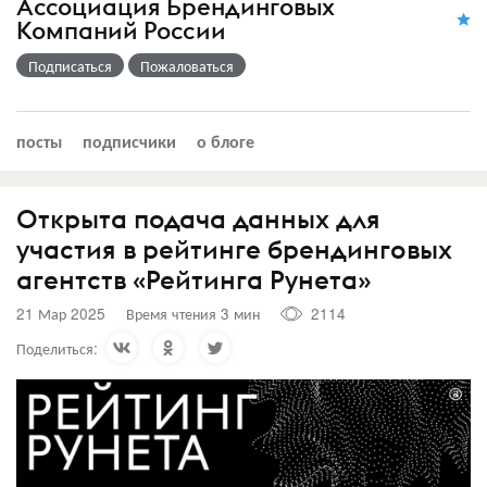
Ассоциация Брендинговых
Компаний России
Подписаться
Пожаловаться
посты
подписчики
о блоге
Открыта подача данных для
участия в рейтинге брендинговых
агентств «Рейтинга Рунета»
21 Мар 2025
Время чтения 3 мин
2114
Поделиться: