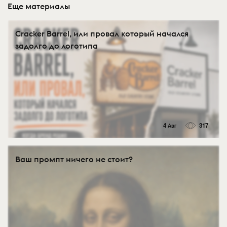
Еще материалы
Cracker Barrel, или провал который начался
задолго до логотипа
4 Авг
317
Ваш промпт ничего не стоит?